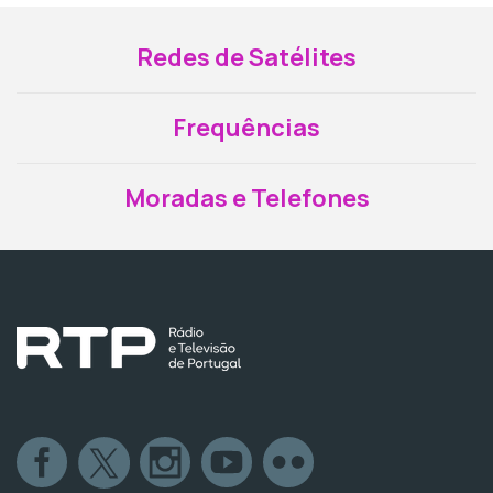
Redes de Satélites
Frequências
Moradas e Telefones