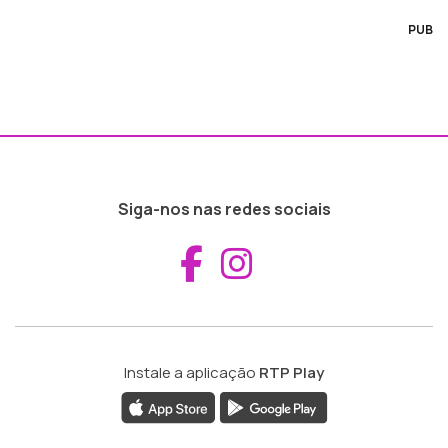
PUB
Siga-nos nas redes sociais
Aceder ao Fac
Aceder ao I
Instale a aplicação
RTP Play