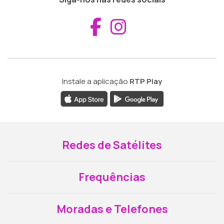
Aceder ao Fac
Aceder ao I
Instale a aplicação
RTP Play
Redes de Satélites
Frequências
Moradas e Telefones