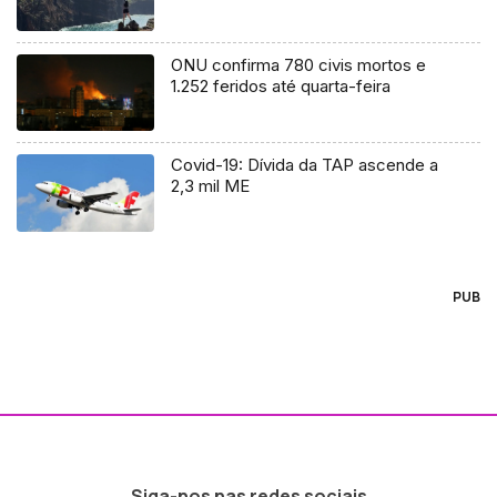
ONU confirma 780 civis mortos e
1.252 feridos até quarta-feira
Covid-19: Dívida da TAP ascende a
2,3 mil ME
PUB
Siga-nos nas redes sociais