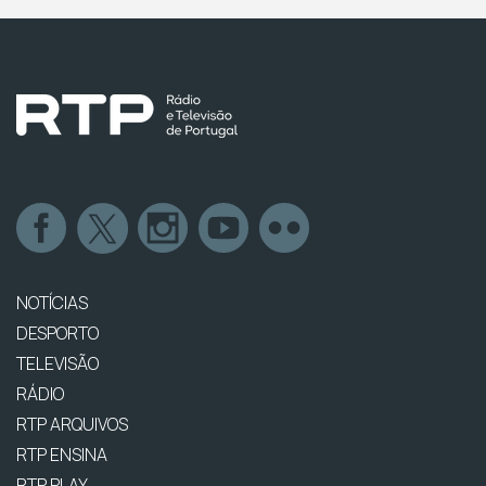
NOTÍCIAS
DESPORTO
TELEVISÃO
RÁDIO
RTP ARQUIVOS
RTP ENSINA
RTP PLAY