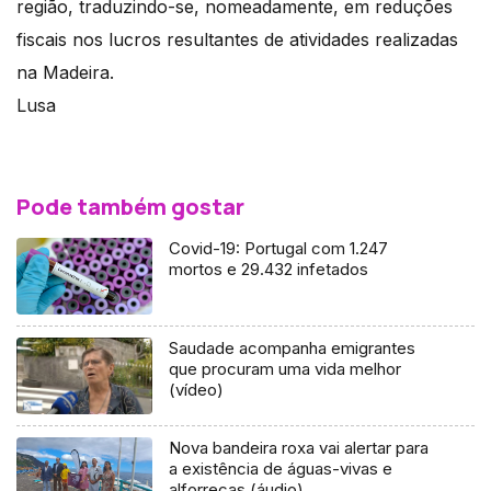
região, traduzindo-se, nomeadamente, em reduções
fiscais nos lucros resultantes de atividades realizadas
na Madeira.
Lusa
Pode também gostar
Covid-19: Portugal com 1.247
mortos e 29.432 infetados
Saudade acompanha emigrantes
que procuram uma vida melhor
(vídeo)
Nova bandeira roxa vai alertar para
a existência de águas-vivas e
alforrecas (áudio)