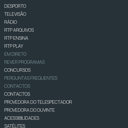
DESPORTO
TELEVISÃO
RÁDIO
RTP ARQUIVOS
RTP ENSINA
RTP PLAY
EM DIRETO
REVER PROGRAMAS
CONCURSOS
PERGUNTAS FREQUENTES
CONTACTOS
CONTACTOS
PROVEDORA DO TELESPECTADOR
PROVEDORA DO OUVINTE
ACESSIBILIDADES
SATÉLITES