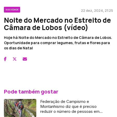
SOCIEDADE
22 dez, 2024, 21:25
Noite do Mercado no Estreito de
Câmara de Lobos (vídeo)
Hoje há Noite do Mercado no Estreito de Câmara de Lobos.
Oportunidade para comprar legumes, frutas e flores para
os dias de Natal
Pode também gostar
Federação de Campismo e
Montanhismo diz que é preciso
reduzir o número de pessoas em
alguns trilhos da Madeira