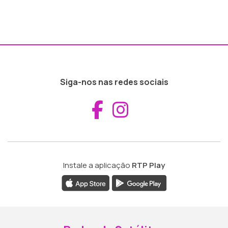
Siga-nos nas redes sociais
Aceder ao Fac
Aceder ao I
Instale a aplicação
RTP Play