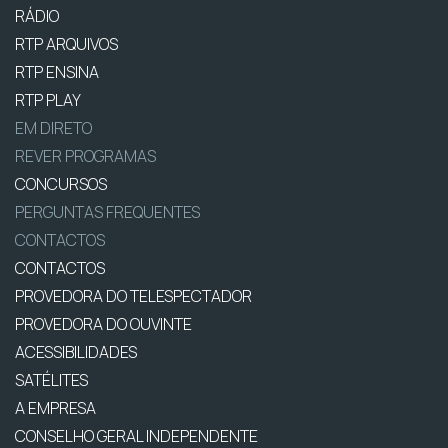
RÁDIO
RTP ARQUIVOS
RTP ENSINA
RTP PLAY
EM DIRETO
REVER PROGRAMAS
CONCURSOS
PERGUNTAS FREQUENTES
CONTACTOS
CONTACTOS
PROVEDORA DO TELESPECTADOR
PROVEDORA DO OUVINTE
ACESSIBILIDADES
SATÉLITES
A EMPRESA
CONSELHO GERAL INDEPENDENTE