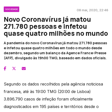
SOCIEDADE
08 mai, 2020, 22:46
Novo Coronavírus já matou
271.780 pessoas e infetou
quase quatro milhões no mundo
A pandemia do novo Coronavírus já matou 271.780 pessoas
e infetou quase quatro milhões em todo o mundo desde
dezembro, segundo um balanço da Agence France-Presse
(AFP), divulgado às 19h00 TMG, baseado em dados oficiais.
Segundo os dados recolhidos pela agência noticiosa
francesa, até às 19:00 TMG (20:00 de Lisboa)
3.896.790 casos de infeção foram oficialmente
diagnosticados em 195 países e territórios desde o