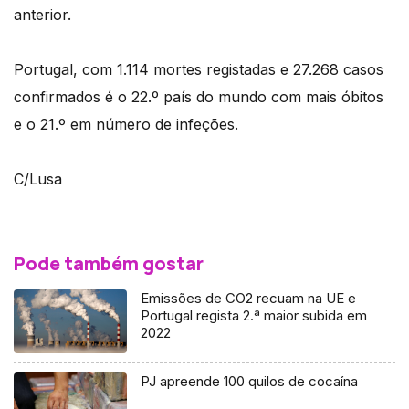
anterior.
Portugal, com 1.114 mortes registadas e 27.268 casos
confirmados é o 22.º país do mundo com mais óbitos
e o 21.º em número de infeções.
C/Lusa
Pode também gostar
Emissões de CO2 recuam na UE e
Portugal regista 2.ª maior subida em
2022
PJ apreende 100 quilos de cocaína