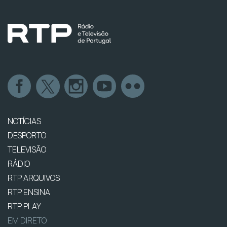
NOTÍCIAS
DESPORTO
TELEVISÃO
RÁDIO
RTP ARQUIVOS
RTP ENSINA
RTP PLAY
EM DIRETO