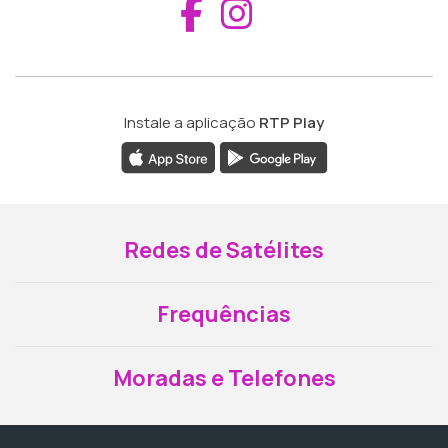
Aceder ao Fac
Aceder ao I
Instale a aplicação
RTP Play
Redes de Satélites
Frequências
Moradas e Telefones