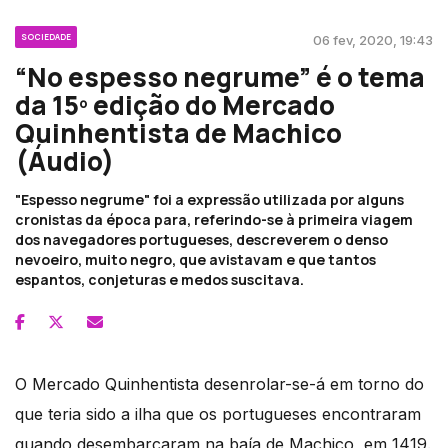
SOCIEDADE
06 fev, 2020, 19:43
“No espesso negrume” é o tema
da 15º edição do Mercado
Quinhentista de Machico
(Áudio)
"Espesso negrume" foi a expressão utilizada por alguns
cronistas da época para, referindo-se à primeira viagem
dos navegadores portugueses, descreverem o denso
nevoeiro, muito negro, que avistavam e que tantos
espantos, conjeturas e medos suscitava.
O Mercado Quinhentista desenrolar-se-á em torno do
que teria sido a ilha que os portugueses encontraram
quando desembarcaram na baía de Machico, em 1419.