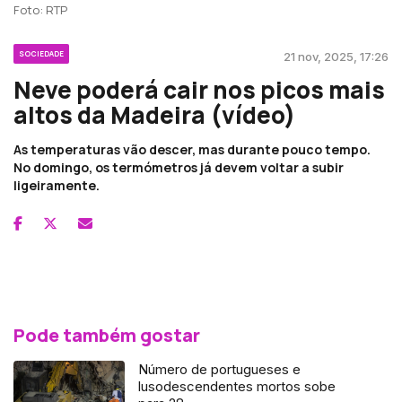
Foto: RTP
SOCIEDADE
21 nov, 2025, 17:26
Neve poderá cair nos picos mais
altos da Madeira (vídeo)
As temperaturas vão descer, mas durante pouco tempo.
No domingo, os termómetros já devem voltar a subir
ligeiramente.
Pode também gostar
Número de portugueses e
lusodescendentes mortos sobe