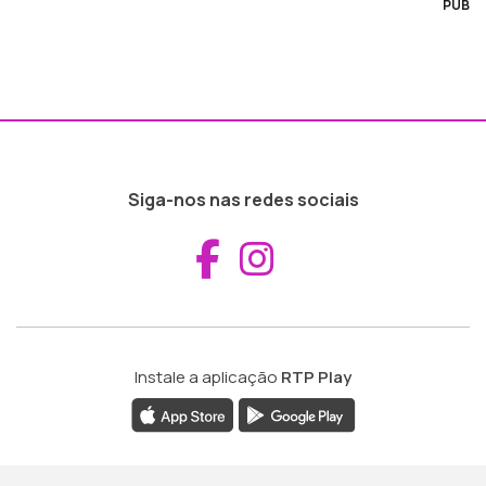
PUB
Siga-nos nas redes sociais
Aceder ao Fac
Aceder ao I
Instale a aplicação
RTP Play