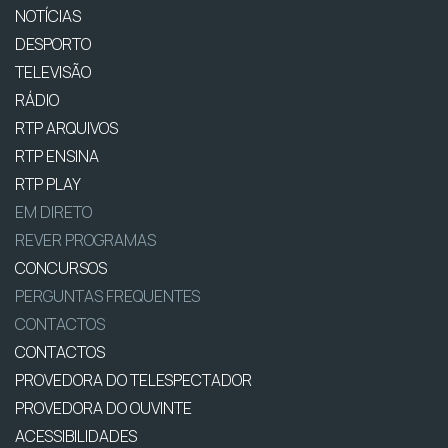
NOTÍCIAS
DESPORTO
TELEVISÃO
RÁDIO
RTP ARQUIVOS
RTP ENSINA
RTP PLAY
EM DIRETO
REVER PROGRAMAS
CONCURSOS
PERGUNTAS FREQUENTES
CONTACTOS
CONTACTOS
PROVEDORA DO TELESPECTADOR
PROVEDORA DO OUVINTE
ACESSIBILIDADES