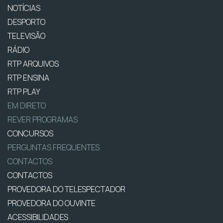
NOTÍCIAS
DESPORTO
TELEVISÃO
RÁDIO
RTP ARQUIVOS
RTP ENSINA
RTP PLAY
EM DIRETO
REVER PROGRAMAS
CONCURSOS
PERGUNTAS FREQUENTES
CONTACTOS
CONTACTOS
PROVEDORA DO TELESPECTADOR
PROVEDORA DO OUVINTE
ACESSIBILIDADES