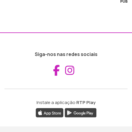
PUB
Siga-nos nas redes sociais
Aceder ao Fac
Aceder ao I
Instale a aplicação
RTP Play