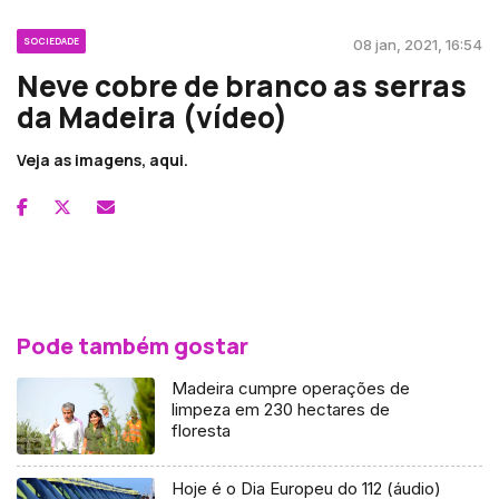
SOCIEDADE
08 jan, 2021, 16:54
Neve cobre de branco as serras
da Madeira (vídeo)
Veja as imagens, aqui.
Pode também gostar
Madeira cumpre operações de
limpeza em 230 hectares de
floresta
Hoje é o Dia Europeu do 112 (áudio)