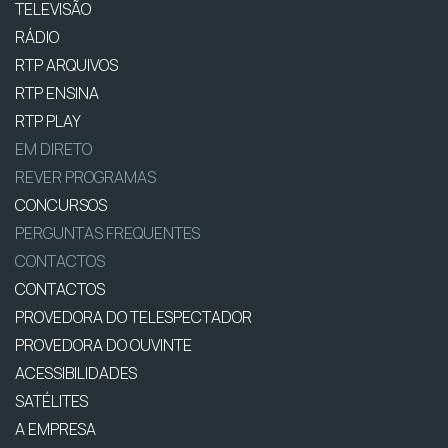
TELEVISÃO
RÁDIO
RTP ARQUIVOS
RTP ENSINA
RTP PLAY
EM DIRETO
REVER PROGRAMAS
CONCURSOS
PERGUNTAS FREQUENTES
CONTACTOS
CONTACTOS
PROVEDORA DO TELESPECTADOR
PROVEDORA DO OUVINTE
ACESSIBILIDADES
SATÉLITES
A EMPRESA