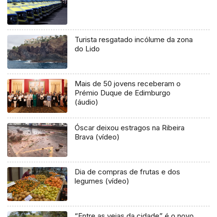
Turista resgatado incólume da zona
do Lido
Mais de 50 jovens receberam o
Prémio Duque de Edimburgo
(áudio)
Óscar deixou estragos na Ribeira
Brava (vídeo)
Dia de compras de frutas e dos
legumes (vídeo)
“Entre as veias da cidade” é o novo