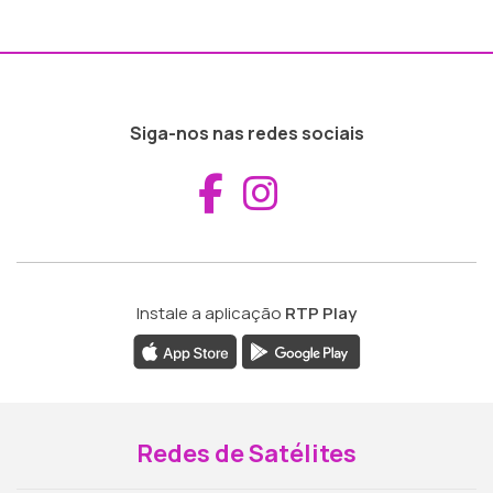
Siga-nos nas redes sociais
Aceder ao Fac
Aceder ao I
Instale a aplicação
RTP Play
Redes de Satélites