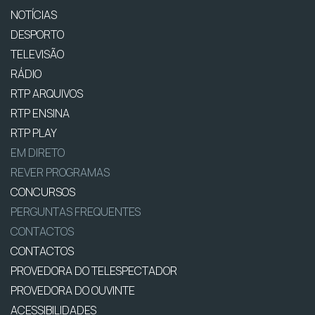
NOTÍCIAS
DESPORTO
TELEVISÃO
RÁDIO
RTP ARQUIVOS
RTP ENSINA
RTP PLAY
EM DIRETO
REVER PROGRAMAS
CONCURSOS
PERGUNTAS FREQUENTES
CONTACTOS
CONTACTOS
PROVEDORA DO TELESPECTADOR
PROVEDORA DO OUVINTE
ACESSIBILIDADES