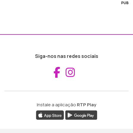
PUB
Siga-nos nas redes sociais
Aceder ao Fac
Aceder ao I
Instale a aplicação
RTP Play