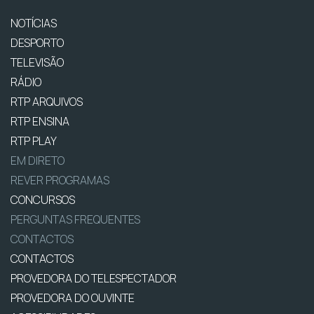
NOTÍCIAS
DESPORTO
TELEVISÃO
RÁDIO
RTP ARQUIVOS
RTP ENSINA
RTP PLAY
EM DIRETO
REVER PROGRAMAS
CONCURSOS
PERGUNTAS FREQUENTES
CONTACTOS
CONTACTOS
PROVEDORA DO TELESPECTADOR
PROVEDORA DO OUVINTE