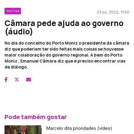
POLÍTICA
23 jul, 2022, 11:50
Câmara pede ajuda ao governo
(áudio)
No dia do concelho do Porto Moniz o presidente da câmara
diz que poderiam ter sido feitas mais coisas se houvesse
maior colaboração do governo regional. A bem do Porto
Moniz , Emanuel Câmara diz que é preciso encontrar vias
de diálogo.
Pode também gostar
Marcelo dita prioridades (vídeo)