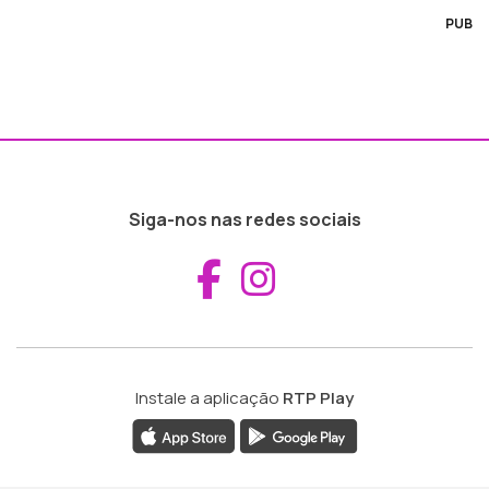
PUB
Siga-nos nas redes sociais
Aceder ao Fac
Aceder ao I
Instale a aplicação
RTP Play