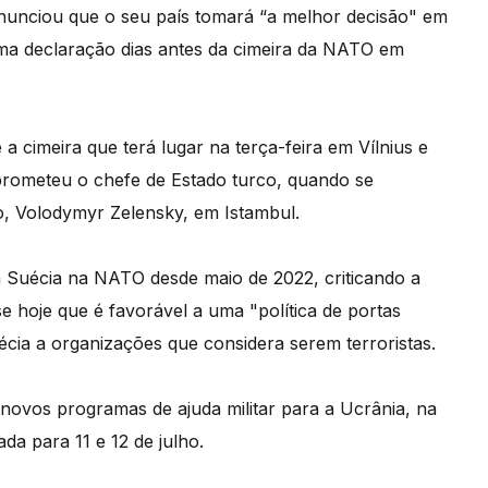
anunciou que o seu país tomará “a melhor decisão" em
uma declaração dias antes da cimeira da NATO em
a cimeira que terá lugar na terça-feira em Vílnius e
 prometeu o chefe de Estado turco, quando se
, Volodymyr Zelensky, em Istambul.
a Suécia na NATO desde maio de 2022, criticando a
e hoje que é favorável a uma "política de portas
uécia a organizações que considera serem terroristas.
 novos programas de ajuda militar para a Ucrânia, na
a para 11 e 12 de julho.