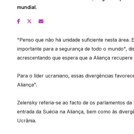
mundial.
"Penso que não há unidade suficiente nesta área. 
importante para a segurança de todo o mundo", dis
acrescentando que espera que a Aliança recupere o
Para o líder ucraniano, essas divergências favore
Aliança".
Zelensky referia-se ao facto de os parlamentos da 
entrada da Suécia na Aliança, bem como às diverg
Ucrânia.