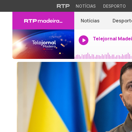
NOTÍCIAS
DESPORTO
Notícias
Desport
Telejornal Made