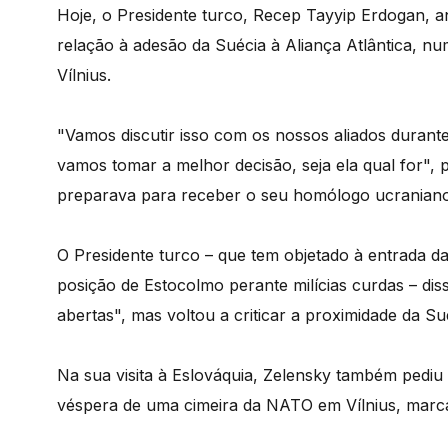
Hoje, o Presidente turco, Recep Tayyip Erdogan, 
relação à adesão da Suécia à Aliança Atlântica, n
Vílnius.
"Vamos discutir isso com os nossos aliados durante 
vamos tomar a melhor decisão, seja ela qual for",
preparava para receber o seu homólogo ucraniano
O Presidente turco – que tem objetado à entrada d
posição de Estocolmo perante milícias curdas – diss
abertas", mas voltou a criticar a proximidade da S
Na sua visita à Eslováquia, Zelensky também pediu
véspera de uma cimeira da NATO em Vílnius, marcad