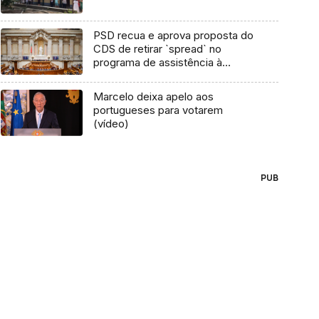
PSD recua e aprova proposta do
CDS de retirar `spread` no
programa de assistência à
Madeira
Marcelo deixa apelo aos
portugueses para votarem
(vídeo)
PUB