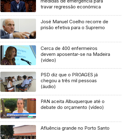
medidas de emergência para
travar regressão económica
José Manuel Coelho recorre de
prisão efetiva para o Supremo
Cerca de 400 enfermeiros
devem aposentar-se na Madeira
(vídeo)
PSD diz que o PROAGES já
chegou a três mil pessoas
(áudio)
PAN aceita Albuquerque até o
debate do orçamento (vídeo)
Afluência grande no Porto Santo