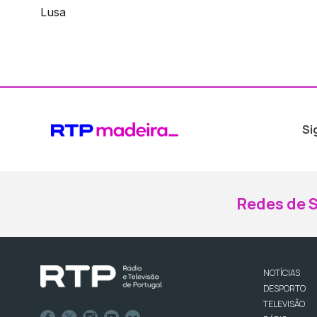
Lusa
Si
Redes de S
NOTÍCIAS
DESPORTO
TELEVISÃO