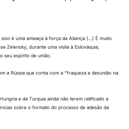
E isso é uma ameaça à força da Aliança (…) É muito
se Zelensky, durante uma visita à Eslováquia,
 seu espírito de união.
cem a Rússia que conta com a "fraqueza e desunião na
Hungria e da Turquia ainda não terem ratificado a
ências sobre o formato do processo de adesão da