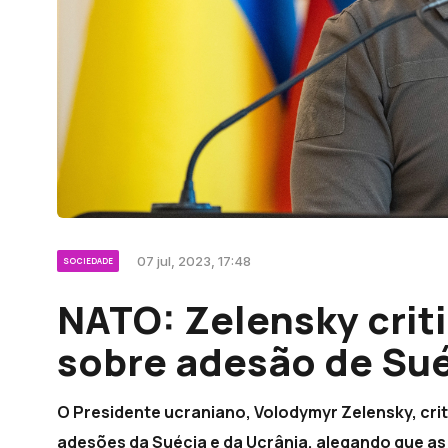
07 jul, 2023, 17:48
SOCIEDADE
NATO: Zelensky criti
sobre adesão de Sué
O Presidente ucraniano, Volodymyr Zelensky, crit
adesões da Suécia e da Ucrânia, alegando que a