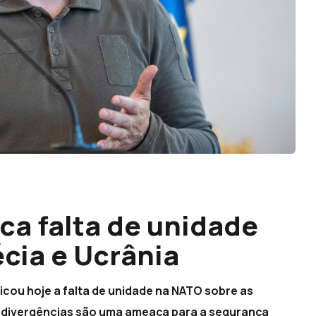
ca falta de unidade
cia e Ucrânia
icou hoje a falta de unidade na NATO sobre as
s divergências são uma ameaça para a segurança