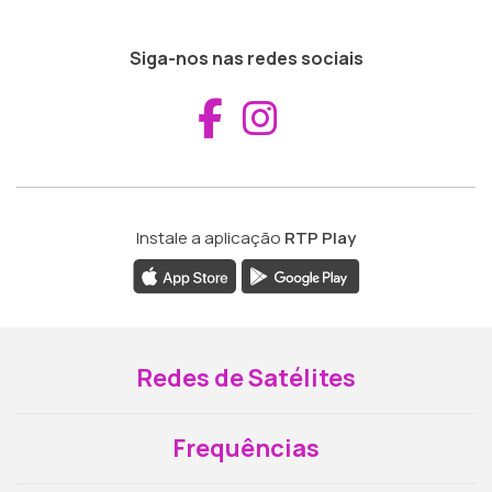
Siga-nos nas redes sociais
Aceder ao Fac
Aceder ao I
Instale a aplicação
RTP Play
Redes de Satélites
Frequências