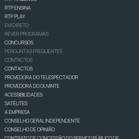
RTP ENSINA
RTP PLAY
EM DIRETO
REVER PROGRAMAS
CONCURSOS
PERGUNTAS FREQUENTES
CONTACTOS
CONTACTOS
PROVEDORA DO TELESPECTADOR
PROVEDORA DO OUVINTE
ACESSIBILIDADES
SATÉLITES
A EMPRESA
CONSELHO GERAL INDEPENDENTE
CONSELHO DE OPINIÃO
CONTRATO DE CONCESSÃO DO SERVIÇO PÚBLICO DE