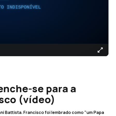
TO INDISPONÍVEL
enche-se para a
sco (vídeo)
anni Battista. Francisco foi lembrado como "um Papa