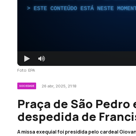
ESTE CONTEÚDO ESTÁ NESTE MOMEN
Foto: EPA
26 abr, 2025, 21:18
SOCIEDADE
Praça de São Pedro 
despedida de Franci
A missa exequial foi presidida pelo cardeal Giov