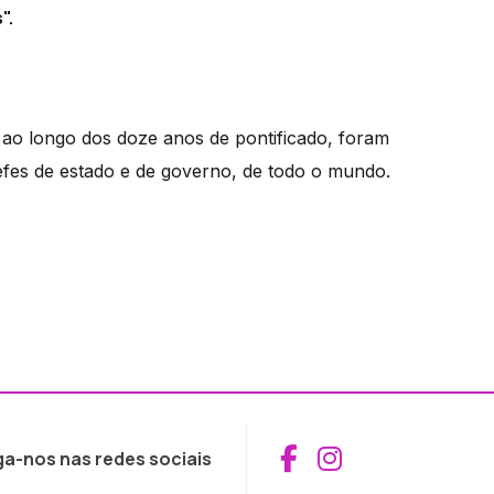
".
os ao longo dos doze anos de pontificado, foram
fes de estado e de governo, de todo o mundo.
Aceder ao Fac
Aceder ao I
ga-nos nas redes sociais