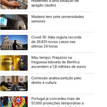
resilientes a uma situação de
apagão (áudio)
Madeira tem sete universidades
seniores
Covid-19: Itália regista recorde
de 26.831 novos casos nas
últimas 24 horas
Mau tempo: Prejuízos na
freguesia lisboeta de Benfica
ascendem a 1,8 milhões de euros
Comissão analisa petição pelo
direito à cultura
Portugal já concedeu mais de
51.000 proteções temporárias a