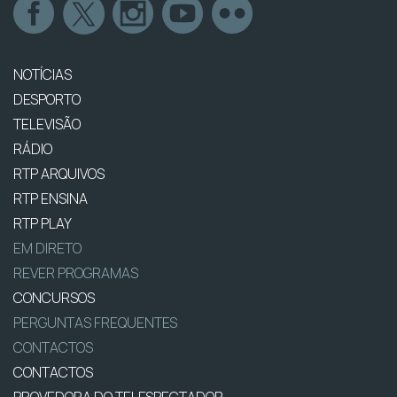
NOTÍCIAS
DESPORTO
TELEVISÃO
RÁDIO
RTP ARQUIVOS
RTP ENSINA
RTP PLAY
EM DIRETO
REVER PROGRAMAS
CONCURSOS
PERGUNTAS FREQUENTES
CONTACTOS
CONTACTOS