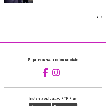
PUB
Siga-nos nas redes sociais
Aceder ao Fac
Aceder ao I
Instale a aplicação
RTP Play