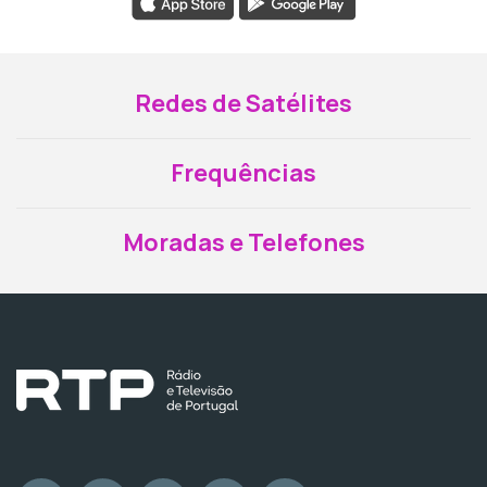
Redes de Satélites
Frequências
Moradas e Telefones