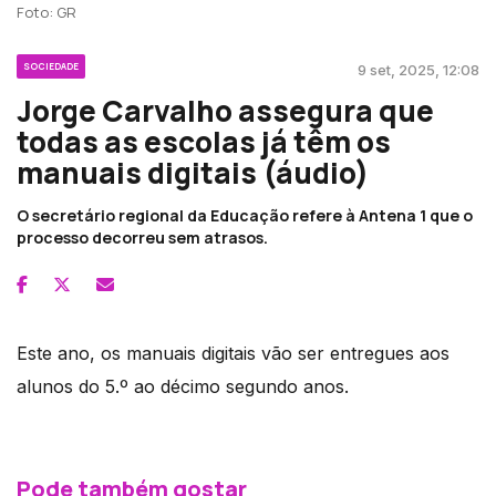
Foto: GR
SOCIEDADE
9 set, 2025, 12:08
Jorge Carvalho assegura que
todas as escolas já têm os
manuais digitais (áudio)
O secretário regional da Educação refere à Antena 1 que o
processo decorreu sem atrasos.
Este ano, os manuais digitais vão ser entregues aos
alunos do 5.º ao décimo segundo anos.
Pode também gostar