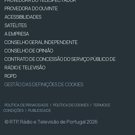
PROVEDORA DO TELESPECTADOR
PROVEDORA DO OUVINTE
ACESSIBILIDADES
SATÉLITES
A EMPRESA
CONSELHO GERAL INDEPENDENTE
CONSELHO DE OPINIÃO
CONTRATO DE CONCESSÃO DO SERVIÇO PÚBLICO DE
RÁDIO E TELEVISÃO
RGPD
GESTÃO DAS DEFINIÇÕES DE COOKIES
POLÍTICA DE PRIVACIDADE
|
POLÍTICA DE COOKIES
|
TERMOS E
CONDIÇÕES
|
PUBLICIDADE
© RTP, Rádio e Televisão de Portugal 2026