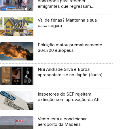
condições para receber
emigrantes que regressam
(Vídeo)
Vai de férias? Mantenha a sua
casa segura
Poluição matou prematuramente
364.200 europeus
Nini Andrade Silva e Bordal
apresentam-se no Japão (áudio)
Inspetores do SEF rejeitam
extinção sem aprovação da AR
Vento está a condicionar
aeroporto da Madeira