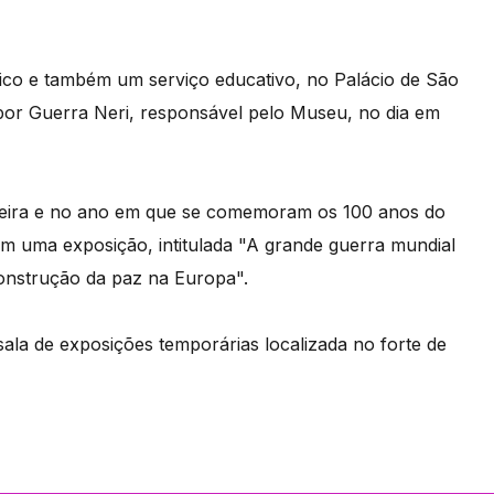
tico e também um serviço educativo, no Palácio de São
 por Guerra Neri, responsável pelo Museu, no dia em
adeira e no ano em que se comemoram os 100 anos do
em uma exposição, intitulada "A grande guerra mundial
construção da paz na Europa".
sala de exposições temporárias localizada no forte de