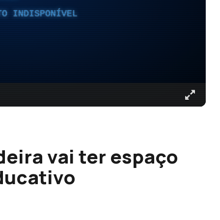
TO INDISPONÍVEL
eira vai ter espaço
ducativo