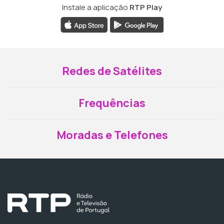
Instale a aplicação
RTP Play
Redes de Satélites
Frequências
Moradas e Telefones