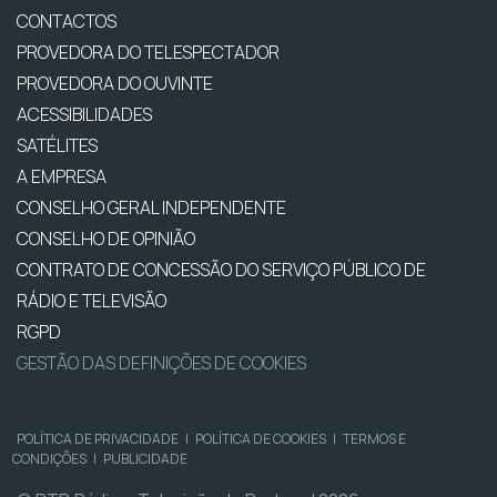
CONTACTOS
PROVEDORA DO TELESPECTADOR
PROVEDORA DO OUVINTE
ACESSIBILIDADES
SATÉLITES
A EMPRESA
CONSELHO GERAL INDEPENDENTE
CONSELHO DE OPINIÃO
CONTRATO DE CONCESSÃO DO SERVIÇO PÚBLICO DE
RÁDIO E TELEVISÃO
RGPD
GESTÃO DAS DEFINIÇÕES DE COOKIES
POLÍTICA DE PRIVACIDADE
|
POLÍTICA DE COOKIES
|
TERMOS E
CONDIÇÕES
|
PUBLICIDADE