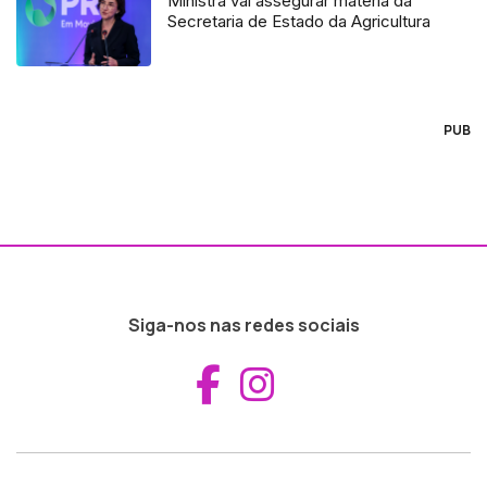
Ministra vai assegurar matéria da
Secretaria de Estado da Agricultura
PUB
Siga-nos nas redes sociais
Aceder ao Fac
Aceder ao I