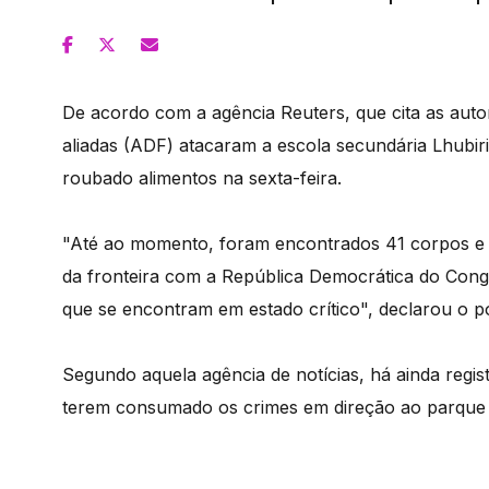
De acordo com a agência Reuters, que cita as auto
aliadas (ADF) atacaram a escola secundária Lhubi
roubado alimentos na sexta-feira.
"Até ao momento, foram encontrados 41 corpos e t
da fronteira com a República Democrática do Con
que se encontram em estado crítico", declarou o 
Segundo aquela agência de notícias, há ainda regis
terem consumado os crimes em direção ao parque 