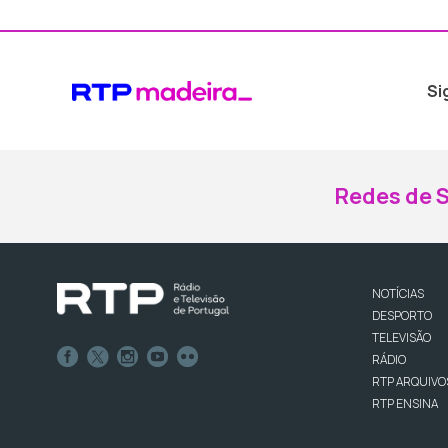
Si
Redes de S
NOTÍCIAS
DESPORTO
TELEVISÃO
RÁDIO
RTP ARQUIVO
RTP ENSINA