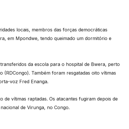
ridades locais, membros das forças democráticas
rira, em Mpondwe, tendo queimado um dormitório e
ransferidos da escola para o hospital de Bwera, perto
go (RDCongo). Também foram resgatadas oito vítimas
porta-voz Fred Enanga.
to de vítimas raptadas. Os atacantes fugiram depois de
nacional de Virunga, no Congo.