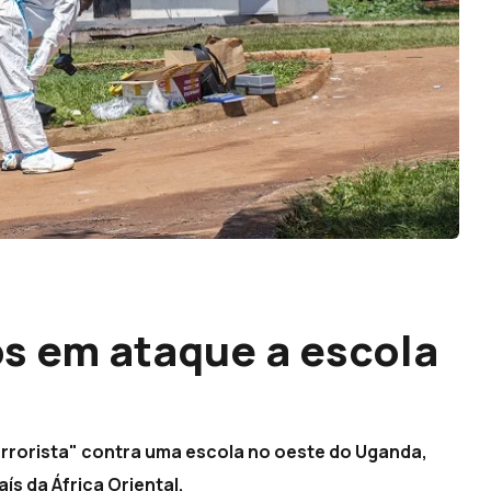
s em ataque a escola
rorista" contra uma escola no oeste do Uganda,
ís da África Oriental.