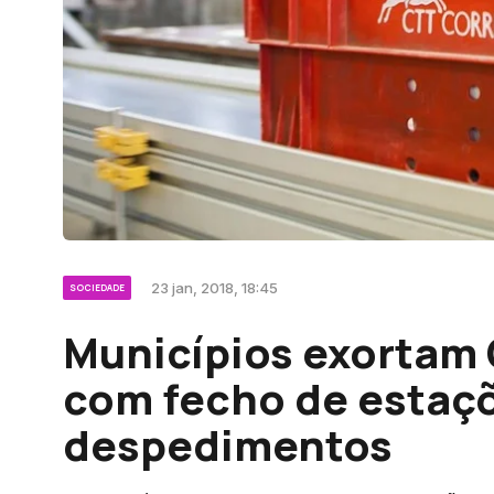
23 jan, 2018, 18:45
SOCIEDADE
Municípios exortam
com fecho de estaç
despedimentos