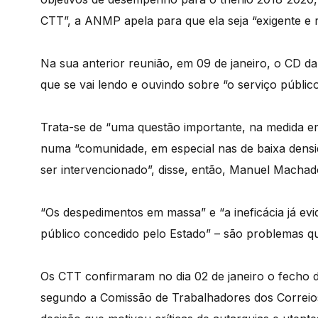
CTT”, a ANMP apela para que ela seja “exigente e 
Na sua anterior reunião, em 09 de janeiro, o CD 
que se vai lendo e ouvindo sobre “o serviço públic
Trata-se de “uma questão importante, na medida e
numa “comunidade, em especial nas de baixa densi
ser intervencionado”, disse, então, Manuel Machad
“Os despedimentos em massa” e “a ineficácia já evi
público concedido pelo Estado” – são problemas qu
Os CTT confirmaram no dia 02 de janeiro o fecho d
segundo a Comissão de Trabalhadores dos Correios 