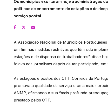
Os municípios exortaram hoje a administração do
políticas de encerramento de estações e de des
serviço postal.
A Associação Nacional de Municípios Portugueses
um fim nas medidas restritivas que têm sido imple
estações e de dispensa de trabalhadores”, disse h
falava aos jornalistas depois de ter participado, 
As estações e postos dos CTT, Correios de Portugal
promova a qualidade de serviço e uma maior proxim
ANMP, afirmando a sua “mais profunda preocupação
prestado pelos CTT.