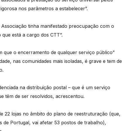
rigorosa nos parâmetros a estabelecer”.
da Associação tinha manifestado preocupação com o
o que está a cargo dos CTT”.
m que o encerramento de qualquer serviço público”
dade, nas comunidades mais isoladas, é grave e tem de
o.
denciada na distribuição postal – que é um serviço
e têm de ser resolvidos, acrescentou.
e 22 lojas no âmbito do plano de reestruturação (que,
de Portugal, vai afetar 53 postos de trabalho),