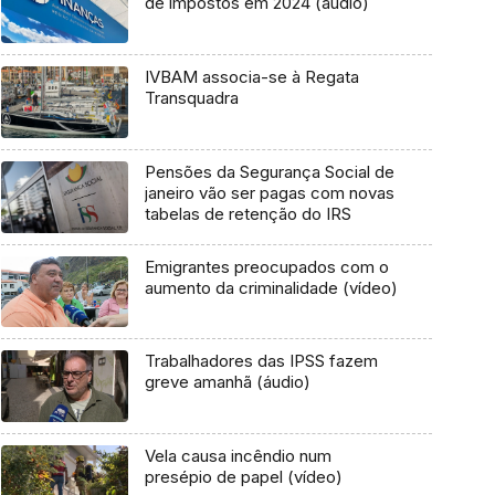
de impostos em 2024 (áudio)
IVBAM associa-se à Regata
Transquadra
Pensões da Segurança Social de
janeiro vão ser pagas com novas
tabelas de retenção do IRS
Emigrantes preocupados com o
aumento da criminalidade (vídeo)
Trabalhadores das IPSS fazem
greve amanhã (áudio)
Vela causa incêndio num
presépio de papel (vídeo)