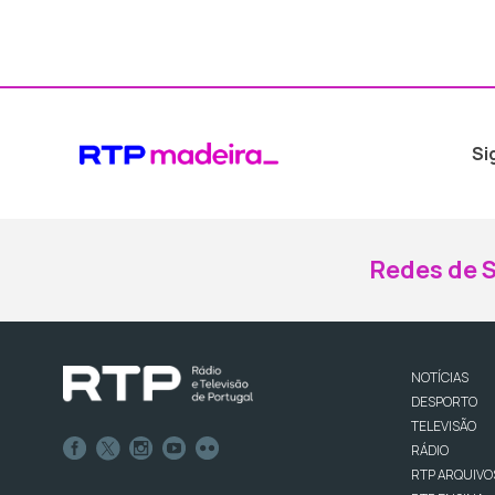
Si
Redes de S
NOTÍCIAS
DESPORTO
TELEVISÃO
RÁDIO
RTP ARQUIVO