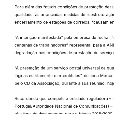
Para além das “atuais condições de prestação dess
qualidade, as anunciadas medidas de reestruturaçã
encerramento de estações de correios, “causam en
“A intenção manifestada” pela empresa de fechar “m
centenas de trabalhadores” representa, para a A
degradação nas condições de prestação de serviço 
“A prestação de um serviço postal universal de qu
lógicas estritamente mercantilistas”, destaca Manu
pelo CD da Associação, durante a sua reunião, ho
Recordando que compete à entidade reguladora –
Portugal/Autoridade Nacional de Comunicações) – “
objetivos de desempenho para o triénio 2018-2020,