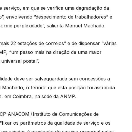
e serviço, em que se verifica uma degradação da
o”, envolvendo “despedimento de trabalhadores” e
orme perplexidade”, salienta Manuel Machado.
ais 22 estações de correios” e de dispensar “várias
NMP, “um passo mais na direção de uma maior
universal postal”.
alidade deve ser salvaguardada sem concessões a
el Machado, referindo que esta posição foi assumida
je, em Coimbra, na sede da ANMP.
 ICP-ANACOM (Instituto de Comunicações de
fixar os parâmetros da qualidade de serviço e os
 associados à prestação do serviço universal pelos