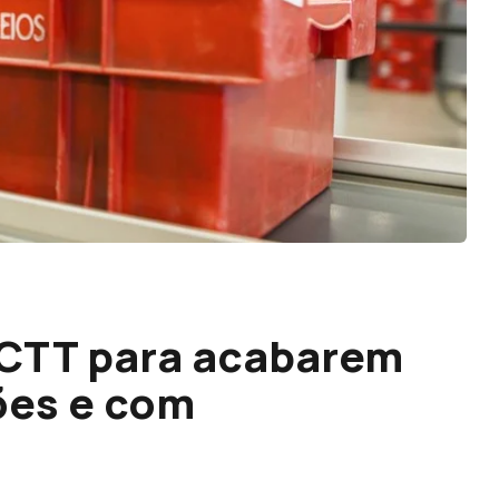
 CTT para acabarem
ões e com