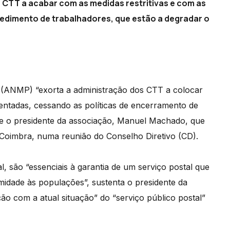
 CTT a acabar com as medidas restritivas e com as
pedimento de trabalhadores, que estão a degradar o
 (ANMP) “exorta a administração dos CTT a colocar
mentadas, cessando as políticas de encerramento de
oje o presidente da associação, Manuel Machado, que
em Coimbra, numa reunião do Conselho Diretivo (CD).
, são “essenciais à garantia de um serviço postal que
idade às populações”, sustenta o presidente da
 com a atual situação” do “serviço público postal”