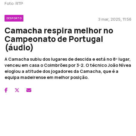
Foto: RTP
DESPORTO
3 mar, 2025, 11:56
Camacha respira melhor no
Campeonato de Portugal
(áudio)
A Camacha subiu dos lugares de descida e está no 8º lugar,
venceu em casa o Coimbrões por 3-2. O técnico João Nívea
elogiou a atitude dos jogadores da Camacha, que é a
equipa madeirense em melhor posição.