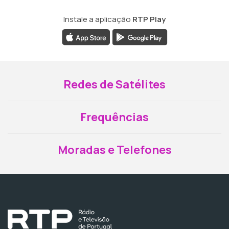
Instale a aplicação
RTP Play
Redes de Satélites
Frequências
Moradas e Telefones