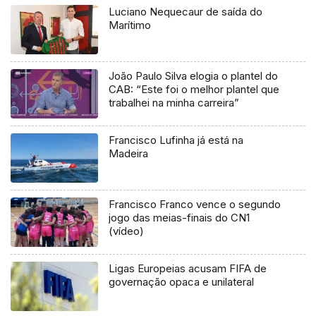
Luciano Nequecaur de saída do
Marítimo
João Paulo Silva elogia o plantel do
CAB: “Este foi o melhor plantel que
trabalhei na minha carreira”
Francisco Lufinha já está na
Madeira
Francisco Franco vence o segundo
jogo das meias-finais do CN1
(vídeo)
Ligas Europeias acusam FIFA de
governação opaca e unilateral