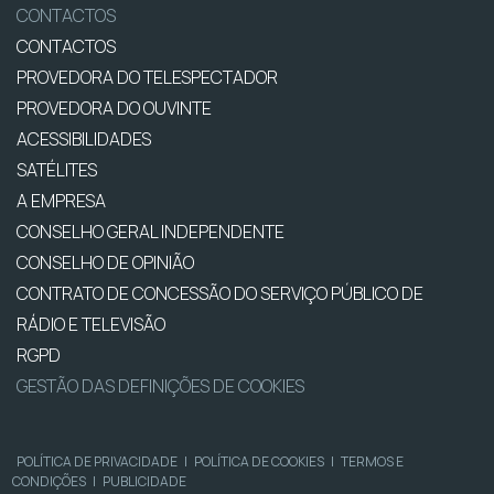
CONTACTOS
CONTACTOS
PROVEDORA DO TELESPECTADOR
PROVEDORA DO OUVINTE
ACESSIBILIDADES
SATÉLITES
A EMPRESA
CONSELHO GERAL INDEPENDENTE
CONSELHO DE OPINIÃO
CONTRATO DE CONCESSÃO DO SERVIÇO PÚBLICO DE
RÁDIO E TELEVISÃO
RGPD
GESTÃO DAS DEFINIÇÕES DE COOKIES
POLÍTICA DE PRIVACIDADE
|
POLÍTICA DE COOKIES
|
TERMOS E
CONDIÇÕES
|
PUBLICIDADE