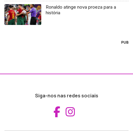
Ronaldo atinge nova proeza para a
história
PUB
Siga-nos nas redes sociais
Aceder ao Fac
Aceder ao I