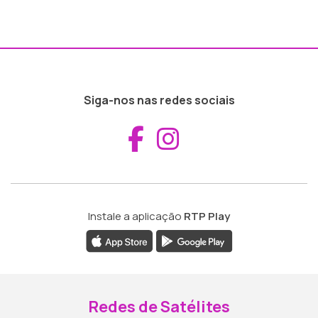
Siga-nos nas redes sociais
Aceder ao Fac
Aceder ao I
Instale a aplicação
RTP Play
Redes de Satélites