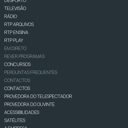
DESPORTO
TELEVISÃO
RÁDIO
RTP ARQUIVOS
RTP ENSINA
RTP PLAY
EM DIRETO
REVER PROGRAMAS
CONCURSOS
PERGUNTAS FREQUENTES
CONTACTOS
CONTACTOS
PROVEDORA DO TELESPECTADOR
PROVEDORA DO OUVINTE
ACESSIBILIDADES
SATÉLITES