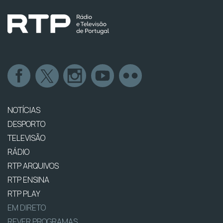
NOTÍCIAS
DESPORTO
TELEVISÃO
RÁDIO
RTP ARQUIVOS
RTP ENSINA
RTP PLAY
EM DIRETO
REVER PROGRAMAS