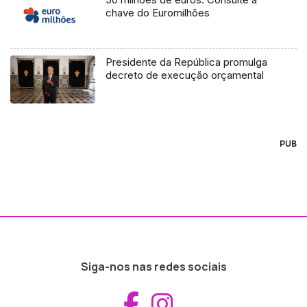
chave do Euromilhões
Presidente da República promulga
decreto de execução orçamental
PUB
Siga-nos nas redes sociais
Aceder ao Fac
Aceder ao I