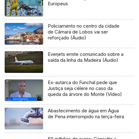
Europeus
Policiamento no centro da cidade
de Câmara de Lobos vai ser
reforçado (Áudio)
Everjets emite comunicado sobre a
saída da linha da Madeira (Áudio)
Ex-autarca do Funchal pede que
Justiça seja célere no caso da
queda da árvore do Monte (Vídeo)
Abastecimento de água em Água
de Pena interrompido na terça-feira
50 milhões de euros: Consulte a