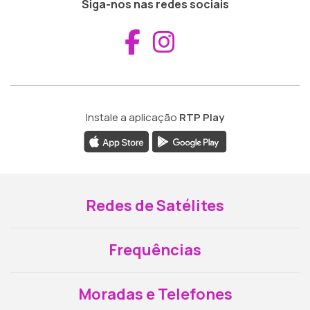
Siga-nos nas redes sociais
Aceder ao Fac
Aceder ao I
Instale a aplicação
RTP Play
Redes de Satélites
Frequências
Moradas e Telefones