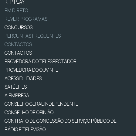
RTP PLAY
EM DIRETO
REVER PROGRAMAS
CONCURSOS
PERGUNTAS FREQUENTES
CONTACTOS
CONTACTOS
PROVEDORA DO TELESPECTADOR
PROVEDORA DO OUVINTE
ACESSIBILIDADES
SATÉLITES
A EMPRESA
CONSELHO GERAL INDEPENDENTE
CONSELHO DE OPINIÃO
CONTRATO DE CONCESSÃO DO SERVIÇO PÚBLICO DE
RÁDIO E TELEVISÃO