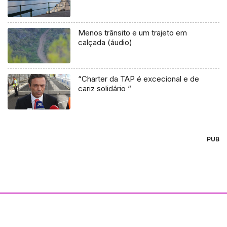
Menos trânsito e um trajeto em
calçada (áudio)
“Charter da TAP é excecional e de
cariz solidário “
PUB