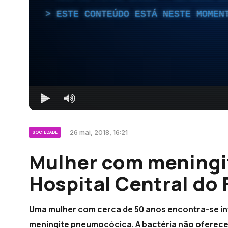
ESTE CONTEÚDO ESTÁ NESTE MOMEN
26 mai, 2018, 16:21
SOCIEDADE
Mulher com meningit
Hospital Central do
Uma mulher com cerca de 50 anos encontra-se in
meningite pneumocócica. A bactéria não oferec