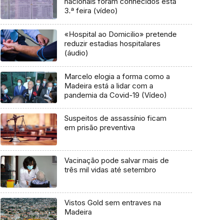
nacionais foram conhecidos esta
3.ª feira (vídeo)
«Hospital ao Domicilio» pretende
reduzir estadias hospitalares
(áudio)
Marcelo elogia a forma como a
Madeira está a lidar com a
pandemia da Covid-19 (Vídeo)
Suspeitos de assassínio ficam
em prisão preventiva
Vacinação pode salvar mais de
três mil vidas até setembro
Vistos Gold sem entraves na
Madeira