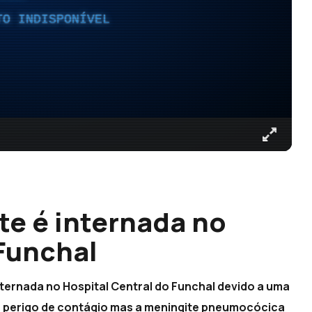
TO INDISPONÍVEL
e é internada no
 Funchal
ternada no Hospital Central do Funchal devido a uma
e perigo de contágio mas a meningite pneumocócica