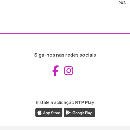
PUB
Siga-nos nas redes sociais
Aceder ao Fac
Aceder ao I
Instale a aplicação
RTP Play