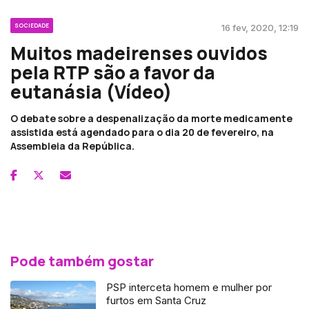
SOCIEDADE
16 fev, 2020, 12:19
Muitos madeirenses ouvidos
pela RTP são a favor da
eutanásia (Vídeo)
O debate sobre a despenalização da morte medicamente
assistida está agendado para o dia 20 de fevereiro, na
Assembleia da República.
Pode também gostar
PSP interceta homem e mulher por
furtos em Santa Cruz