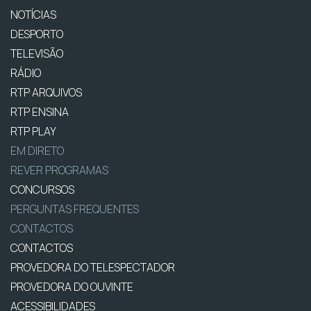
NOTÍCIAS
DESPORTO
TELEVISÃO
RÁDIO
RTP ARQUIVOS
RTP ENSINA
RTP PLAY
EM DIRETO
REVER PROGRAMAS
CONCURSOS
PERGUNTAS FREQUENTES
CONTACTOS
CONTACTOS
PROVEDORA DO TELESPECTADOR
PROVEDORA DO OUVINTE
ACESSIBILIDADES