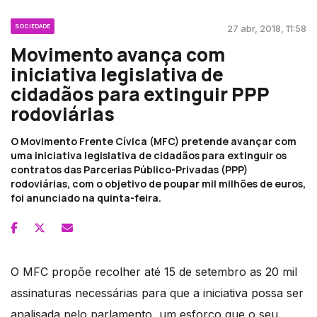
SOCIEDADE
27 abr, 2018, 11:58
Movimento avança com
iniciativa legislativa de
cidadãos para extinguir PPP
rodoviárias
O Movimento Frente Cívica (MFC) pretende avançar com
uma iniciativa legislativa de cidadãos para extinguir os
contratos das Parcerias Público-Privadas (PPP)
rodoviárias, com o objetivo de poupar mil milhões de euros,
foi anunciado na quinta-feira.
O MFC propõe recolher até 15 de setembro as 20 mil
assinaturas necessárias para que a iniciativa possa ser
analisada pelo parlamento, um esforço que o seu