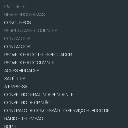
EM DIRETO
REVER PROGRAMAS
CONCURSOS
PERGUNTAS FREQUENTES
CONTACTOS
CONTACTOS
PROVEDORA DO TELESPECTADOR
PROVEDORA DO OUVINTE
ACESSIBILIDADES
SATÉLITES
A EMPRESA
CONSELHO GERAL INDEPENDENTE
CONSELHO DE OPINIÃO
CONTRATO DE CONCESSÃO DO SERVIÇO PÚBLICO DE
RÁDIO E TELEVISÃO
RGPD