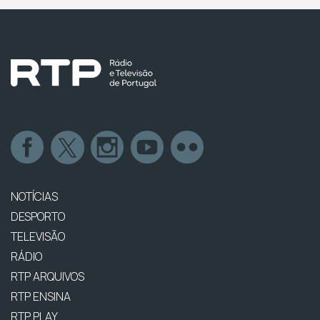
NOTÍCIAS
DESPORTO
TELEVISÃO
RÁDIO
RTP ARQUIVOS
RTP ENSINA
RTP PLAY