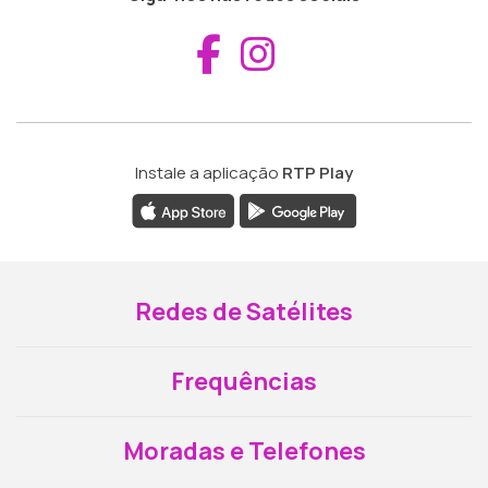
Aceder ao Fac
Aceder ao I
Instale a aplicação
RTP Play
Redes de Satélites
Frequências
Moradas e Telefones