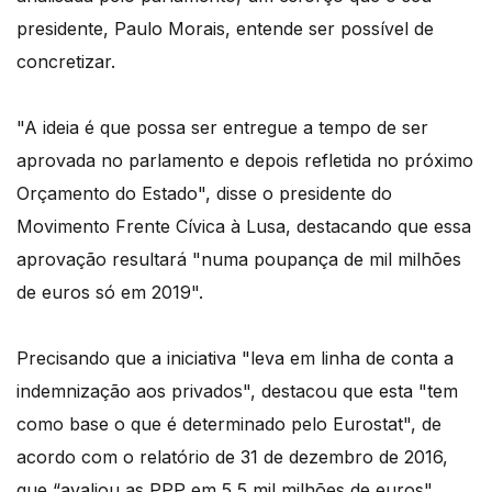
presidente, Paulo Morais, entende ser possível de
concretizar.
"A ideia é que possa ser entregue a tempo de ser
aprovada no parlamento e depois refletida no próximo
Orçamento do Estado", disse o presidente do
Movimento Frente Cívica à Lusa, destacando que essa
aprovação resultará "numa poupança de mil milhões
de euros só em 2019".
Precisando que a iniciativa "leva em linha de conta a
indemnização aos privados", destacou que esta "tem
como base o que é determinado pelo Eurostat", de
acordo com o relatório de 31 de dezembro de 2016,
que “avaliou as PPP em 5,5 mil milhões de euros".