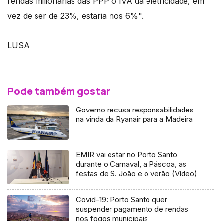
rendas milionárias das PPP o IVA da eletricidade, em
vez de ser de 23%, estaria nos 6%".
LUSA
Pode também gostar
Governo recusa responsabilidades
na vinda da Ryanair para a Madeira
EMIR vai estar no Porto Santo
durante o Carnaval, a Páscoa, as
festas de S. João e o verão (Vídeo)
Covid-19: Porto Santo quer
suspender pagamento de rendas
nos fogos municipais