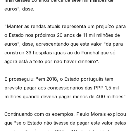
final desses 20 anos cerca de sete mil milhões de
euros", disse.
"Manter as rendas atuais representa um prejuízo para
o Estado nos próximos 20 anos de 11 mil milhões de
euros", disse, acrescentando que este valor "dá para
construir 33 hospitais iguais ao do Funchal que só
agora está a feito por não haver dinheiro".
E prosseguiu: "em 2018, o Estado português tem
previsto pagar aos concessionários das PPP 1,5 mil
milhões quando deveria pagar menos de 400 milhões".
Continuando com os exemplos, Paulo Morais explicou
que "se o Estado não tivesse de pagar este valor pelas