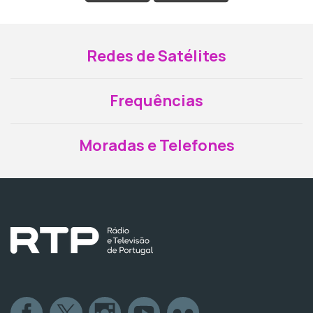
Redes de Satélites
Frequências
Moradas e Telefones