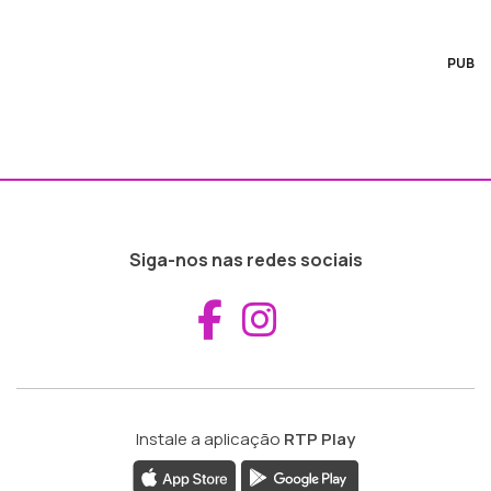
PUB
Siga-nos nas redes sociais
Aceder ao Fac
Aceder ao I
Instale a aplicação
RTP Play