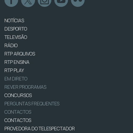
NOTÍCIAS
DESPORTO
TELEVISÃO
RÁDIO
RTP ARQUIVOS
RTP ENSINA
RTP PLAY
EM DIRETO
REVER PROGRAMAS
CONCURSOS
PERGUNTAS FREQUENTES
CONTACTOS
CONTACTOS
PROVEDORA DO TELESPECTADOR