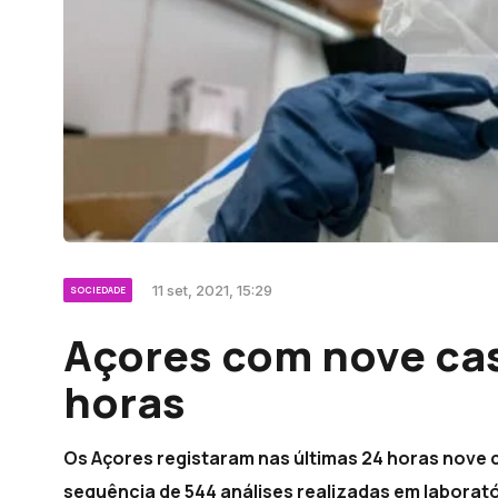
11 set, 2021, 15:29
SOCIEDADE
Açores com nove cas
horas
Os Açores registaram nas últimas 24 horas nove c
sequência de 544 análises realizadas em laborató