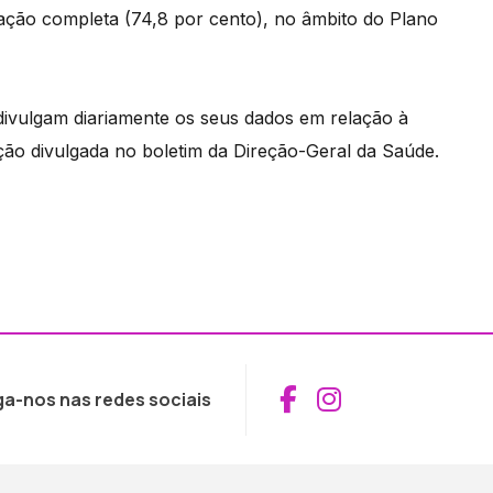
nação completa (74,8 por cento), no âmbito do Plano
divulgam diariamente os seus dados em relação à
ão divulgada no boletim da Direção-Geral da Saúde.
Aceder ao Fac
Aceder ao I
ga-nos nas redes sociais