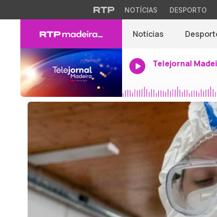
NOTÍCIAS
DESPORTO
Notícias
Desport
Telejornal Made