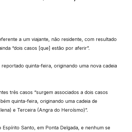
ferente a um viajante, não residente, com resultado
nda “dois casos [que] estão por aferir”.
 reportado quinta-feira, originando uma nova cadeia
tes três casos “surgem associados a dois casos
ambém quinta-feira, originando uma cadeia de
alena) e Terceira (Angra do Heroísmo)”.
no Espírito Santo, em Ponta Delgada, e nenhum se