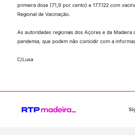
primeira dose (71,9 por cento) e 177.122 com vaci
Regional de Vacinação.
As autoridades regionais dos Açores e da Madeira 
pandemia, que podem não coincidir com a informaç
C/Lusa
Si