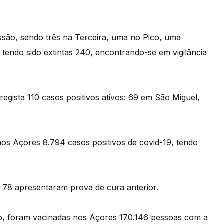
issão, sendo três na Terceira, uma no Pico, uma
, tendo sido extintas 240, encontrando-se em vigilância
egista 110 casos positivos ativos: 69 em São Miguel,
nos Açores 8.794 casos positivos de covid-19, tendo
 78 apresentaram prova de cura anterior.
o, foram vacinadas nos Açores 170.146 pessoas com a