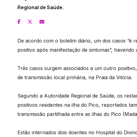
Regional de Saúde.
De acordo com o boletim diário, um dos casos “é re
positivo após manifestação de sintomas”, havendo ai
Três casos surgem associados a um outro positivo,
de transmissão local primária, na Praia da Vitória.
Segundo a Autoridade Regional de Saúde, os restan
positivos residentes na ilha do Pico, reportados t
transmissão partilhada entre as ilhas do Pico (Mad
Estão internados dois doentes no Hospital do Divi