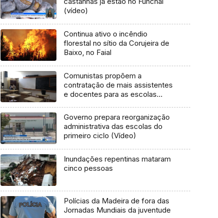
castanhas já estão no Funchal
(vídeo)
Continua ativo o incêndio
florestal no sítio da Corujeira de
Baixo, no Faial
Comunistas propõem a
contratação de mais assistentes
e docentes para as escolas
(Vídeo)
Governo prepara reorganização
administrativa das escolas do
primeiro ciclo (Vídeo)
Inundações repentinas mataram
cinco pessoas
Polícias da Madeira de fora das
Jornadas Mundiais da juventude