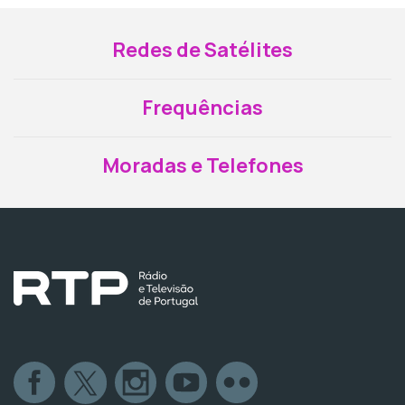
Redes de Satélites
Frequências
Moradas e Telefones