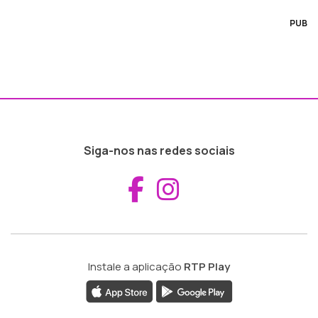
PUB
Siga-nos nas redes sociais
Aceder ao Fac
Aceder ao I
Instale a aplicação
RTP Play