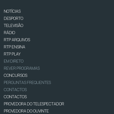
NOTÍCIAS
DESPORTO
TELEVISÃO
RÁDIO
RTP ARQUIVOS
RTP ENSINA
RTP PLAY
EM DIRETO
REVER PROGRAMAS
CONCURSOS
PERGUNTAS FREQUENTES
CONTACTOS
CONTACTOS
PROVEDORA DO TELESPECTADOR
PROVEDORA DO OUVINTE