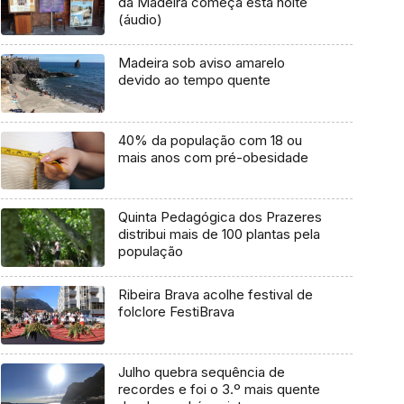
da Madeira começa esta noite
(áudio)
Madeira sob aviso amarelo
devido ao tempo quente
40% da população com 18 ou
mais anos com pré-obesidade
Quinta Pedagógica dos Prazeres
distribui mais de 100 plantas pela
população
Ribeira Brava acolhe festival de
folclore FestiBrava
Julho quebra sequência de
recordes e foi o 3.º mais quente