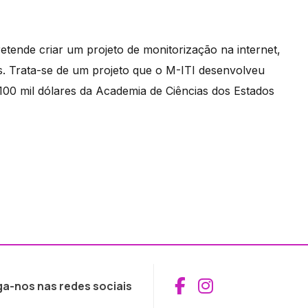
retende criar um projeto de monitorização na internet,
s. Trata-se de um projeto que o M-ITI desenvolveu
00 mil dólares da Academia de Ciências dos Estados
Aceder ao Fac
Aceder ao I
ga-nos nas redes sociais