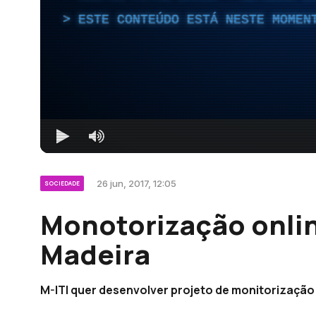
ESTE CONTEÚDO ESTÁ NESTE MOMEN
26 jun, 2017, 12:05
SOCIEDADE
Monotorização onlin
Madeira
M-ITI quer desenvolver projeto de monitorização 