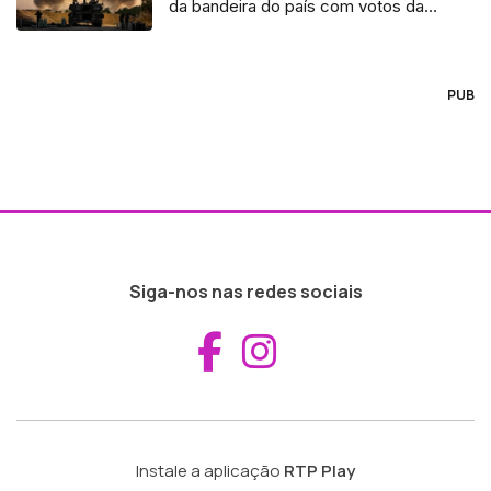
da bandeira do país com votos da
direita e do PS
PUB
Siga-nos nas redes sociais
Aceder ao Fac
Aceder ao I
Instale a aplicação
RTP Play