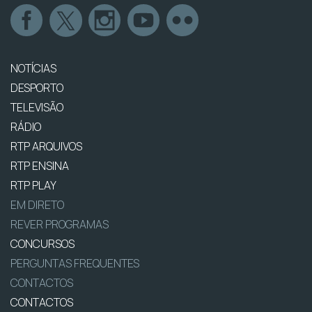
NOTÍCIAS
DESPORTO
TELEVISÃO
RÁDIO
RTP ARQUIVOS
RTP ENSINA
RTP PLAY
EM DIRETO
REVER PROGRAMAS
CONCURSOS
PERGUNTAS FREQUENTES
CONTACTOS
CONTACTOS