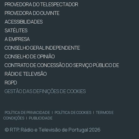
PROVEDORA DO TELESPECTADOR
PROVEDORA DO OUVINTE
ACESSIBILIDADES
SATÉLITES
A EMPRESA
CONSELHO GERAL INDEPENDENTE
CONSELHO DE OPINIÃO
CONTRATO DE CONCESSÃO DO SERVIÇO PÚBLICO DE
RÁDIO E TELEVISÃO
RGPD
GESTÃO DAS DEFINIÇÕES DE COOKIES
POLÍTICA DE PRIVACIDADE
|
POLÍTICA DE COOKIES
|
TERMOS E
CONDIÇÕES
|
PUBLICIDADE
© RTP, Rádio e Televisão de Portugal 2026