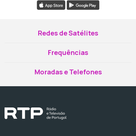
Redes de Satélites
Frequências
Moradas e Telefones