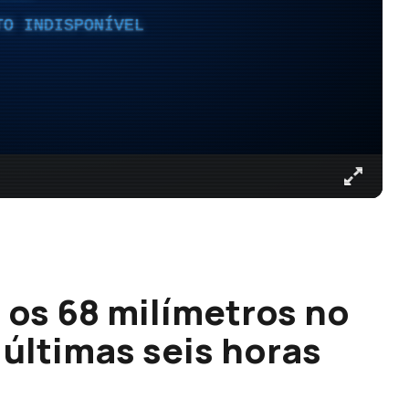
TO INDISPONÍVEL
 os 68 milímetros no
 últimas seis horas