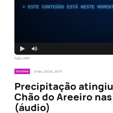
ESTE CONTEÚDO ESTÁ NESTE MOMEN
Foto: RTP
8 fev, 2024, 20:11
SOCIEDADE
Precipitação atingiu
Chão do Areeiro nas
(áudio)