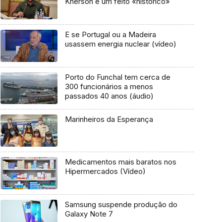
Kherson é um feito «histórico»
E se Portugal ou a Madeira
usassem energia nuclear (vídeo)
Porto do Funchal tem cerca de
300 funcionários a menos
passados 40 anos (áudio)
Marinheiros da Esperança
Medicamentos mais baratos nos
Hipermercados (Vídeo)
Samsung suspende produção do
Galaxy Note 7