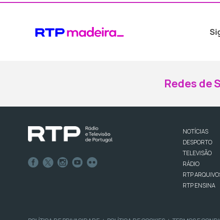
Si
Redes de S
NOTÍCIAS
DESPORTO
TELEVISÃO
RÁDIO
RTP ARQUIVO
RTP ENSINA