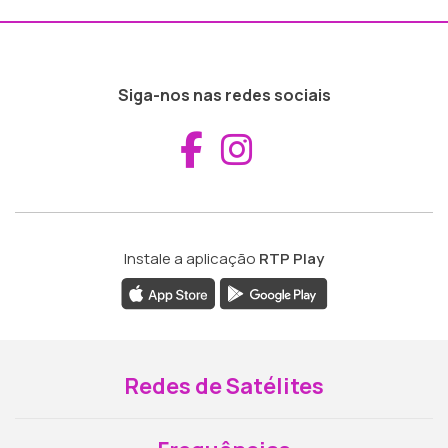
Siga-nos nas redes sociais
Aceder ao Fac
Aceder ao I
Instale a aplicação
RTP Play
Redes de Satélites