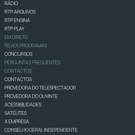
RÁDIO
RTP ARQUIVOS
RTP ENSINA
RTP PLAY
EM DIRETO
REVER PROGRAMAS
CONCURSOS
PERGUNTAS FREQUENTES
CONTACTOS
CONTACTOS
PROVEDORA DO TELESPECTADOR
PROVEDORA DO OUVINTE
ACESSIBILIDADES
SATÉLITES
A EMPRESA
CONSELHO GERAL INDEPENDENTE