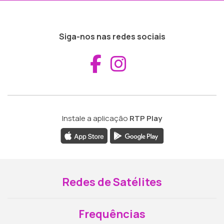
Siga-nos nas redes sociais
Aceder ao Fac
Aceder ao I
Instale a aplicação
RTP Play
Redes de Satélites
Frequências