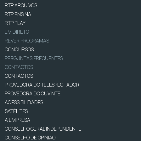
RTP ARQUIVOS
RTP ENSINA
RTP PLAY
EM DIRETO
REVER PROGRAMAS
CONCURSOS
PERGUNTAS FREQUENTES
CONTACTOS
CONTACTOS
PROVEDORA DO TELESPECTADOR
PROVEDORA DO OUVINTE
ACESSIBILIDADES
SATÉLITES
A EMPRESA
CONSELHO GERAL INDEPENDENTE
CONSELHO DE OPINIÃO