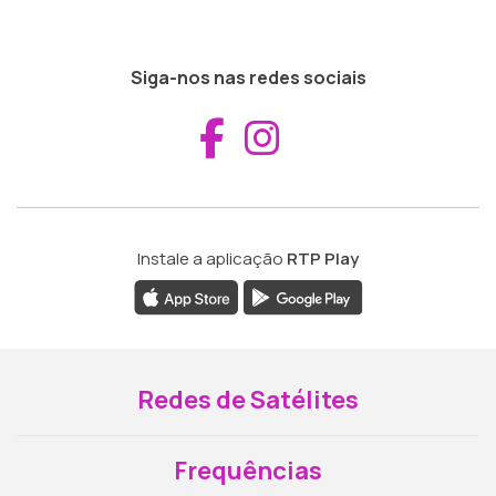
Siga-nos nas redes sociais
Aceder ao Fac
Aceder ao I
Instale a aplicação
RTP Play
Redes de Satélites
Frequências