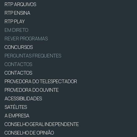
RTP ARQUIVOS
RTP ENSINA
RTP PLAY
EM DIRETO
REVER PROGRAMAS
CONCURSOS
PERGUNTAS FREQUENTES
CONTACTOS
CONTACTOS
PROVEDORA DO TELESPECTADOR
PROVEDORA DO OUVINTE
ACESSIBILIDADES
SATÉLITES
A EMPRESA
CONSELHO GERAL INDEPENDENTE
CONSELHO DE OPINIÃO