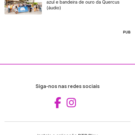
azul e bandeira de ouro da Quercus
(áudio)
PUB
Siga-nos nas redes sociais
Aceder ao Fac
Aceder ao I