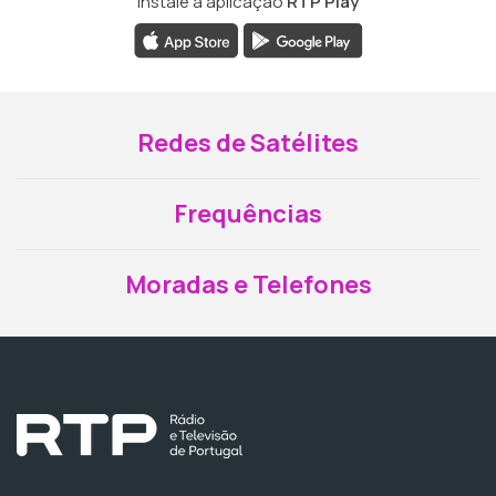
Instale a aplicação
RTP Play
Redes de Satélites
Frequências
Moradas e Telefones