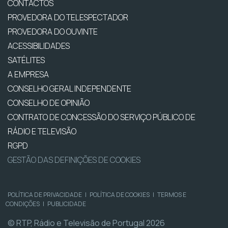
CONTACTOS
PROVEDORA DO TELESPECTADOR
PROVEDORA DO OUVINTE
ACESSIBILIDADES
SATÉLITES
A EMPRESA
CONSELHO GERAL INDEPENDENTE
CONSELHO DE OPINIÃO
CONTRATO DE CONCESSÃO DO SERVIÇO PÚBLICO DE
RÁDIO E TELEVISÃO
RGPD
GESTÃO DAS DEFINIÇÕES DE COOKIES
POLÍTICA DE PRIVACIDADE
|
POLÍTICA DE COOKIES
|
TERMOS E
CONDIÇÕES
|
PUBLICIDADE
© RTP, Rádio e Televisão de Portugal 2026