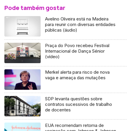
Pode também gostar
Avelino Oliveira está na Madeira
para reunir com diversas entidades
públicas (áudio)
Praça do Povo recebeu Festival
Internacional de Dança Sénior
(vídeo)
Merkel alerta para risco de nova
vaga e ameaça das mutações
SDP levanta questões sobre
contratos sucessivos de trabalho
de docentes
EUA recomendam retoma de
vacinação com Johnson & Johnson