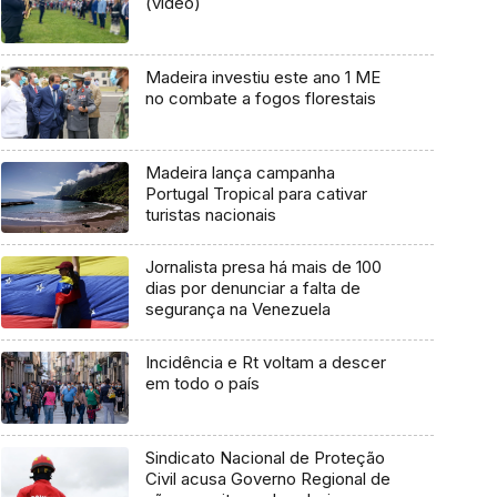
(vídeo)
Madeira investiu este ano 1 ME
no combate a fogos florestais
Madeira lança campanha
Portugal Tropical para cativar
turistas nacionais
Jornalista presa há mais de 100
dias por denunciar a falta de
segurança na Venezuela
Incidência e Rt voltam a descer
em todo o país
Sindicato Nacional de Proteção
Civil acusa Governo Regional de