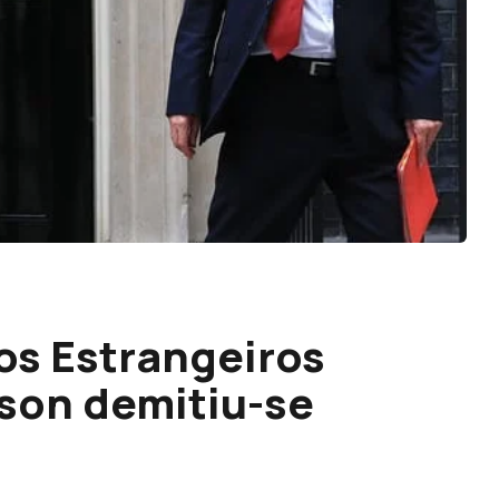
os Estrangeiros
nson demitiu-se