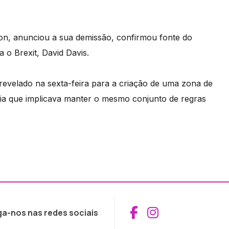
son, anunciou a sua demissão, confirmou fonte do
 o Brexit, David Davis.
revelado na sexta-feira para a criação de uma zona de
eia que implicava manter o mesmo conjunto de regras
Aceder ao Fac
Aceder ao I
ga-nos nas redes sociais