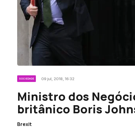
09 jul, 2018, 16:32
SOCIEDADE
Ministro dos Negóci
britânico Boris Joh
Brexit