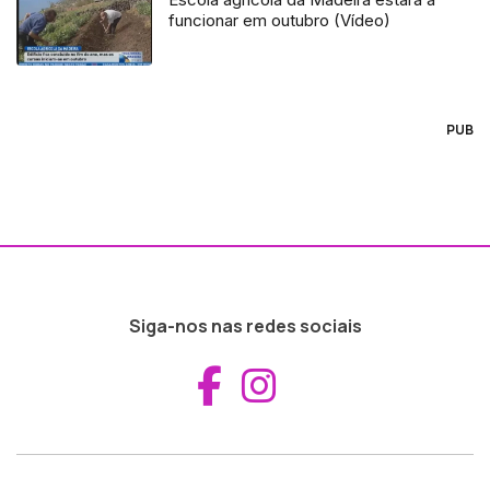
funcionar em outubro (Vídeo)
PUB
Siga-nos nas redes sociais
Aceder ao Fac
Aceder ao I