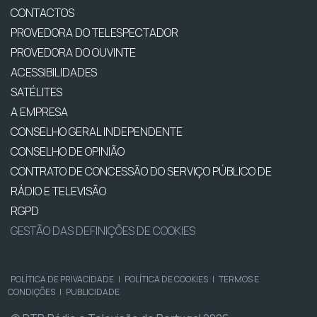
CONTACTOS
PROVEDORA DO TELESPECTADOR
PROVEDORA DO OUVINTE
ACESSIBILIDADES
SATÉLITES
A EMPRESA
CONSELHO GERAL INDEPENDENTE
CONSELHO DE OPINIÃO
CONTRATO DE CONCESSÃO DO SERVIÇO PÚBLICO DE
RÁDIO E TELEVISÃO
RGPD
GESTÃO DAS DEFINIÇÕES DE COOKIES
POLÍTICA DE PRIVACIDADE
|
POLÍTICA DE COOKIES
|
TERMOS E
CONDIÇÕES
|
PUBLICIDADE