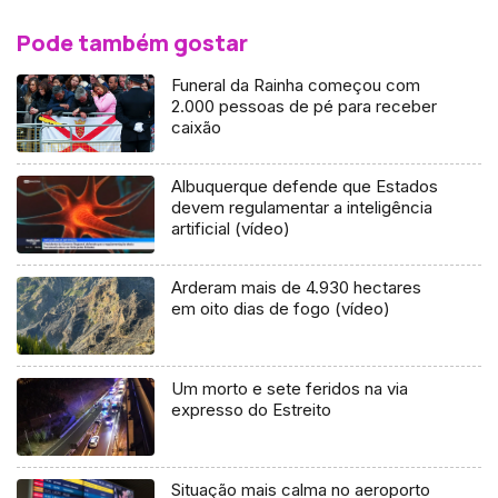
Pode também gostar
Funeral da Rainha começou com
2.000 pessoas de pé para receber
caixão
Albuquerque defende que Estados
devem regulamentar a inteligência
artificial (vídeo)
Arderam mais de 4.930 hectares
em oito dias de fogo (vídeo)
Um morto e sete feridos na via
expresso do Estreito
Situação mais calma no aeroporto