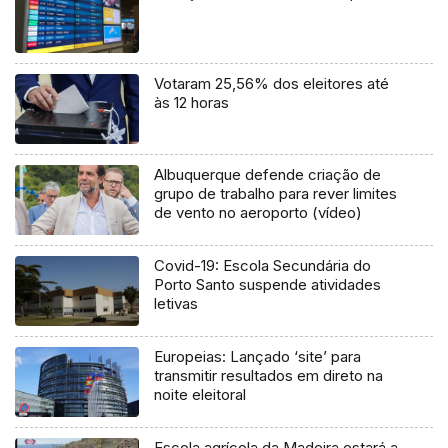
Votaram 25,56% dos eleitores até
às 12 horas
Albuquerque defende criação de
grupo de trabalho para rever limites
de vento no aeroporto (vídeo)
Covid-19: Escola Secundária do
Porto Santo suspende atividades
letivas
Europeias: Lançado ‘site’ para
transmitir resultados em direto na
noite eleitoral
Escola agrícola da Madeira estará a