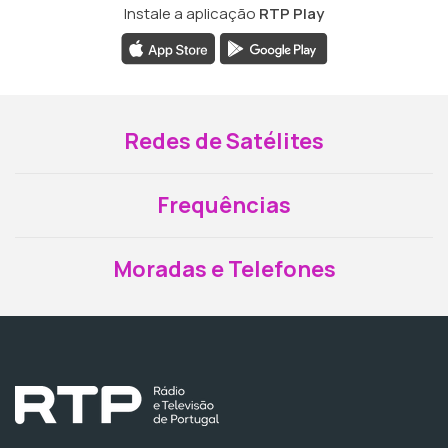
Instale a aplicação
RTP Play
Redes de Satélites
Frequências
Moradas e Telefones