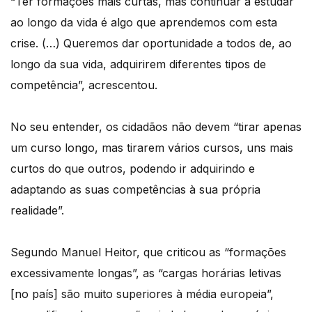
“Ter formações mais curtas, mas continuar a estudar
ao longo da vida é algo que aprendemos com esta
crise. (…) Queremos dar oportunidade a todos de, ao
longo da sua vida, adquirirem diferentes tipos de
competência”, acrescentou.
No seu entender, os cidadãos não devem “tirar apenas
um curso longo, mas tirarem vários cursos, uns mais
curtos do que outros, podendo ir adquirindo e
adaptando as suas competências à sua própria
realidade”.
Segundo Manuel Heitor, que criticou as “formações
excessivamente longas”, as “cargas horárias letivas
[no país] são muito superiores à média europeia”,