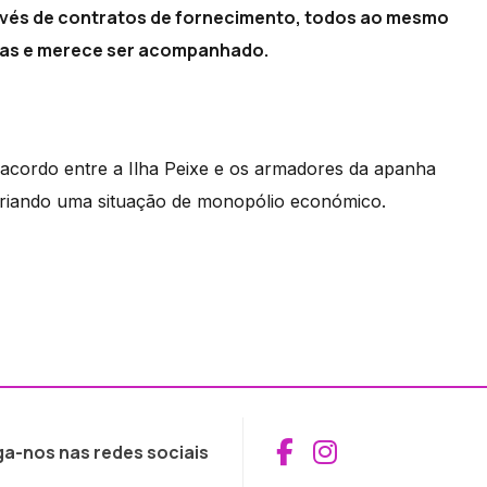
ravés de contratos de fornecimento, todos ao mesmo
vidas e merece ser acompanhado.
acordo entre a Ilha Peixe e os armadores da apanha
riando uma situação de monopólio económico.
Aceder ao Fac
Aceder ao I
ga-nos nas redes sociais