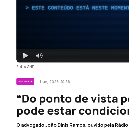
ESTE CONTEÚDO ESTÁ NESTE MOMEN
Foto: GNR
1 jun, 2026, 19:38
SOCIEDADE
“Do ponto de vista p
pode estar condicio
O advogado João Dinis Ramos, ouvido pela Rádio