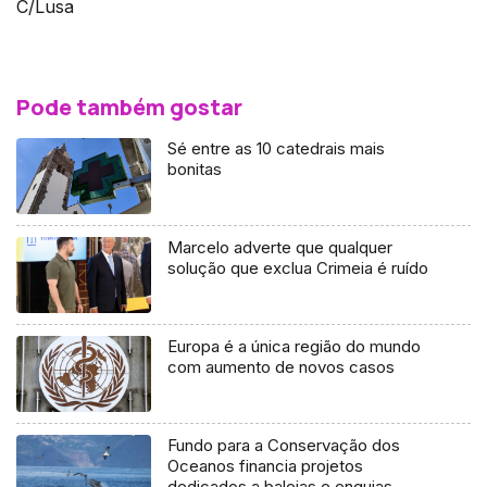
C/Lusa
Pode também gostar
Sé entre as 10 catedrais mais
bonitas
Marcelo adverte que qualquer
solução que exclua Crimeia é ruído
Europa é a única região do mundo
com aumento de novos casos
Fundo para a Conservação dos
Oceanos financia projetos
dedicados a baleias e enguias