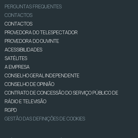
PERGUNTAS FREQUENTES
CONTACTOS
CONTACTOS
PROVEDORA DO TELESPECTADOR
PROVEDORA DO OUVINTE
ACESSIBILIDADES
SATÉLITES
A EMPRESA
CONSELHO GERAL INDEPENDENTE
CONSELHO DE OPINIÃO
CONTRATO DE CONCESSÃO DO SERVIÇO PÚBLICO DE
RÁDIO E TELEVISÃO
RGPD
GESTÃO DAS DEFINIÇÕES DE COOKIES