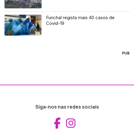
Funchal regista mais 40 casos de
Covid-19
PUB
Siga-nos nas redes sociais
Aceder ao Fac
Aceder ao I