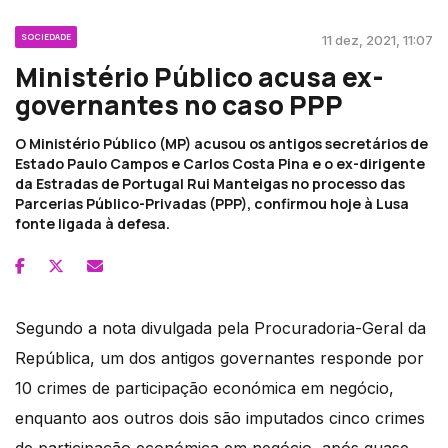
SOCIEDADE
11 dez, 2021, 11:07
Ministério Público acusa ex-
governantes no caso PPP
O Ministério Público (MP) acusou os antigos secretários de
Estado Paulo Campos e Carlos Costa Pina e o ex-dirigente
da Estradas de Portugal Rui Manteigas no processo das
Parcerias Público-Privadas (PPP), confirmou hoje à Lusa
fonte ligada à defesa.
Segundo a nota divulgada pela Procuradoria-Geral da
República, um dos antigos governantes responde por
10 crimes de participação económica em negócio,
enquanto aos outros dois são imputados cinco crimes
de participação económica em negócio, após quase