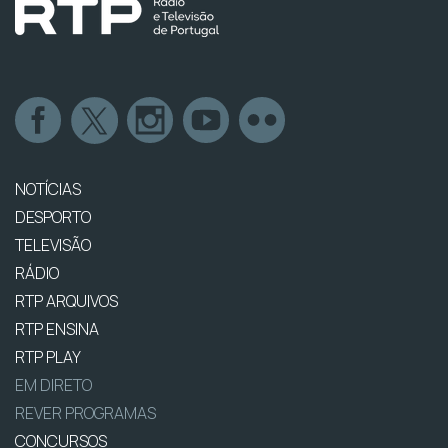
NOTÍCIAS
DESPORTO
TELEVISÃO
RÁDIO
RTP ARQUIVOS
RTP ENSINA
RTP PLAY
EM DIRETO
REVER PROGRAMAS
CONCURSOS