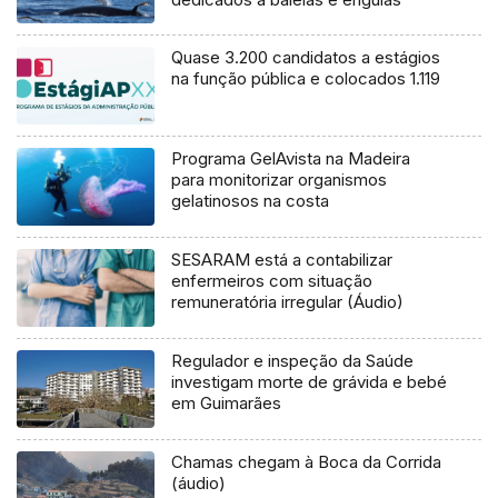
Quase 3.200 candidatos a estágios
na função pública e colocados 1.119
Programa GelAvista na Madeira
para monitorizar organismos
gelatinosos na costa
SESARAM está a contabilizar
enfermeiros com situação
remuneratória irregular (Áudio)
Regulador e inspeção da Saúde
investigam morte de grávida e bebé
em Guimarães
Chamas chegam à Boca da Corrida
(áudio)