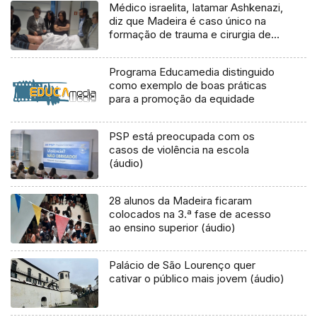
Médico israelita, Iatamar Ashkenazi,
diz que Madeira é caso único na
formação de trauma e cirurgia de
emergência
Programa Educamedia distinguido
como exemplo de boas práticas
para a promoção da equidade
PSP está preocupada com os
casos de violência na escola
(áudio)
28 alunos da Madeira ficaram
colocados na 3.ª fase de acesso
ao ensino superior (áudio)
Palácio de São Lourenço quer
cativar o público mais jovem (áudio)