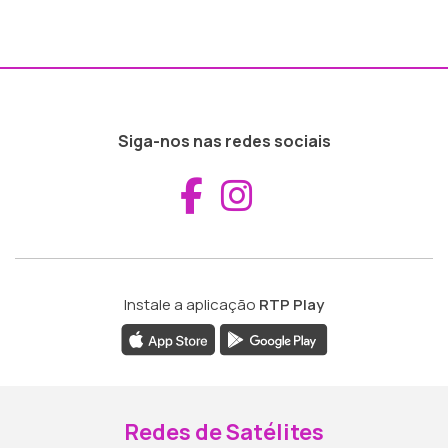
Siga-nos nas redes sociais
Aceder ao Fac
Aceder ao I
Instale a aplicação
RTP Play
Redes de Satélites