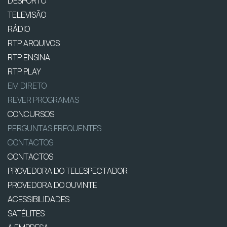
DESPORTO
TELEVISÃO
RÁDIO
RTP ARQUIVOS
RTP ENSINA
RTP PLAY
EM DIRETO
REVER PROGRAMAS
CONCURSOS
PERGUNTAS FREQUENTES
CONTACTOS
CONTACTOS
PROVEDORA DO TELESPECTADOR
PROVEDORA DO OUVINTE
ACESSIBILIDADES
SATÉLITES