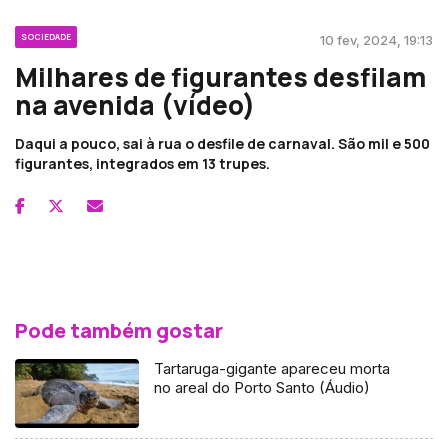
SOCIEDADE
10 fev, 2024, 19:13
Milhares de figurantes desfilam
na avenida (vídeo)
Daqui a pouco, sai à rua o desfile de carnaval. São mil e 500
figurantes, integrados em 13 trupes.
Pode também gostar
Tartaruga-gigante apareceu morta
no areal do Porto Santo (Áudio)