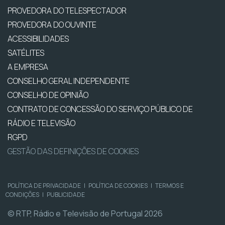
PROVEDORA DO TELESPECTADOR
PROVEDORA DO OUVINTE
ACESSIBILIDADES
SATÉLITES
A EMPRESA
CONSELHO GERAL INDEPENDENTE
CONSELHO DE OPINIÃO
CONTRATO DE CONCESSÃO DO SERVIÇO PÚBLICO DE
RÁDIO E TELEVISÃO
RGPD
GESTÃO DAS DEFINIÇÕES DE COOKIES
POLÍTICA DE PRIVACIDADE
|
POLÍTICA DE COOKIES
|
TERMOS E
CONDIÇÕES
|
PUBLICIDADE
© RTP, Rádio e Televisão de Portugal 2026