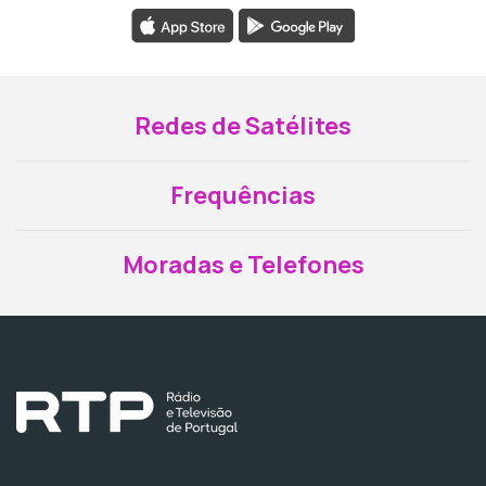
Redes de Satélites
Frequências
Moradas e Telefones