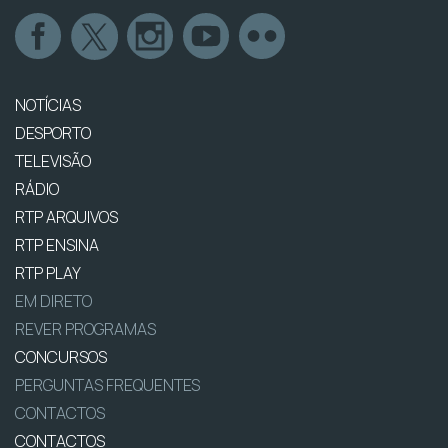
NOTÍCIAS
DESPORTO
TELEVISÃO
RÁDIO
RTP ARQUIVOS
RTP ENSINA
RTP PLAY
EM DIRETO
REVER PROGRAMAS
CONCURSOS
PERGUNTAS FREQUENTES
CONTACTOS
CONTACTOS