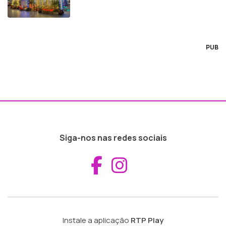
PUB
Siga-nos nas redes sociais
Aceder ao Fac
Aceder ao I
Instale a aplicação
RTP Play