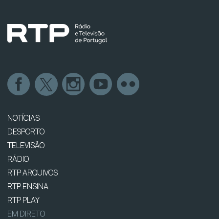
NOTÍCIAS
DESPORTO
TELEVISÃO
RÁDIO
RTP ARQUIVOS
RTP ENSINA
RTP PLAY
EM DIRETO