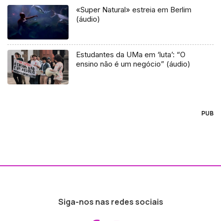
«Super Natural» estreia em Berlim
(áudio)
Estudantes da UMa em ‘luta’: “O
ensino não é um negócio” (áudio)
PUB
Siga-nos nas redes sociais