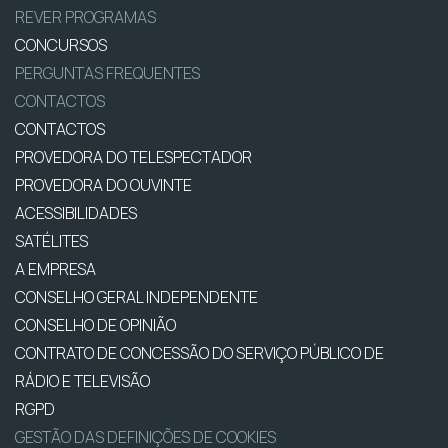
REVER PROGRAMAS
CONCURSOS
PERGUNTAS FREQUENTES
CONTACTOS
CONTACTOS
PROVEDORA DO TELESPECTADOR
PROVEDORA DO OUVINTE
ACESSIBILIDADES
SATÉLITES
A EMPRESA
CONSELHO GERAL INDEPENDENTE
CONSELHO DE OPINIÃO
CONTRATO DE CONCESSÃO DO SERVIÇO PÚBLICO DE
RÁDIO E TELEVISÃO
RGPD
GESTÃO DAS DEFINIÇÕES DE COOKIES