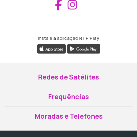
Aceder ao Fac
Aceder ao I
Instale a aplicação
RTP Play
Redes de Satélites
Frequências
Moradas e Telefones