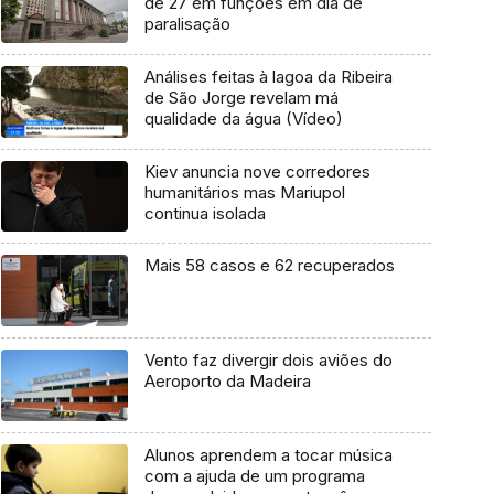
de 27 em funções em dia de
paralisação
Análises feitas à lagoa da Ribeira
de São Jorge revelam má
qualidade da água (Vídeo)
Kiev anuncia nove corredores
humanitários mas Mariupol
continua isolada
Mais 58 casos e 62 recuperados
Vento faz divergir dois aviões do
Aeroporto da Madeira
Alunos aprendem a tocar música
com a ajuda de um programa