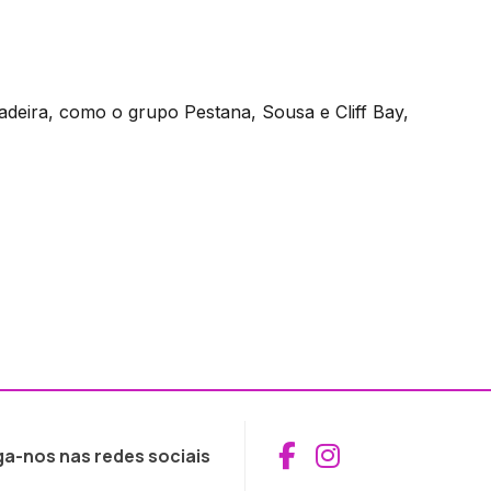
deira, como o grupo Pestana, Sousa e Cliff Bay,
Aceder ao Fac
Aceder ao I
ga-nos nas redes sociais