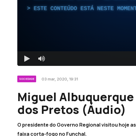
ESTE CONTEÚDO ESTÁ NESTE MOMEN
03 mar, 2020, 19:31
SOCIEDADE
Miguel Albuquerque 
dos Pretos (Áudio)
O presidente do Governo Regional visitou hoje as
faixa corta-fogo no Funchal.