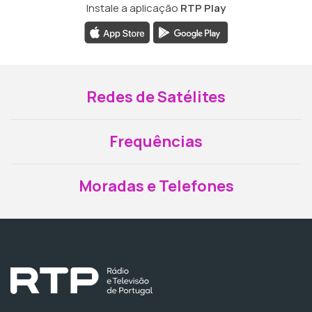
Instale a aplicação
RTP Play
Redes de Satélites
Frequências
Moradas e Telefones