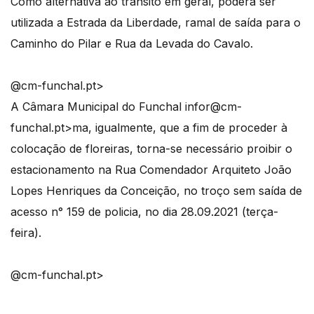
Como alternativa ao trânsito em geral, poderá ser
utilizada a Estrada da Liberdade, ramal de saída para o
Caminho do Pilar e Rua da Levada do Cavalo.
@cm-funchal.pt>
A Câmara Municipal do Funchal infor
@cm-
funchal.pt>ma, igualmente, que a fim de proceder à
colocação de floreiras, torna-se necessário proibir o
estacionamento na Rua Comendador Arquiteto João
Lopes Henriques da Conceição, no troço sem saída de
acesso n° 159 de policia, no dia 28.09.2021 (terça-
feira).
@cm-funchal.pt>