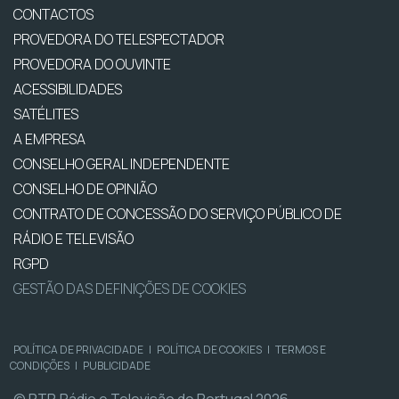
CONTACTOS
PROVEDORA DO TELESPECTADOR
PROVEDORA DO OUVINTE
ACESSIBILIDADES
SATÉLITES
A EMPRESA
CONSELHO GERAL INDEPENDENTE
CONSELHO DE OPINIÃO
CONTRATO DE CONCESSÃO DO SERVIÇO PÚBLICO DE
RÁDIO E TELEVISÃO
RGPD
GESTÃO DAS DEFINIÇÕES DE COOKIES
POLÍTICA DE PRIVACIDADE
|
POLÍTICA DE COOKIES
|
TERMOS E
CONDIÇÕES
|
PUBLICIDADE
© RTP, Rádio e Televisão de Portugal 2026