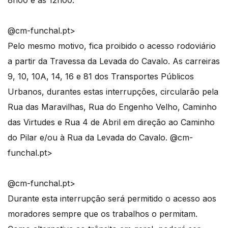
8h00 e as 12h00.
@cm-funchal.pt>
Pelo mesmo motivo, fica proibido o acesso rodoviário
a partir da Travessa da Levada do Cavalo. As carreiras
9, 10, 10A, 14, 16 e 81 dos Transportes Públicos
Urbanos, durantes estas interrupções, circularão pela
Rua das Maravilhas, Rua do Engenho Velho, Caminho
das Virtudes e Rua 4 de Abril em direção ao Caminho
do Pilar e/ou à Rua da Levada do Cavalo.
@cm-
funchal.pt>
@cm-funchal.pt>
Durante esta interrupção será permitido o acesso aos
moradores sempre que os trabalhos o permitam.