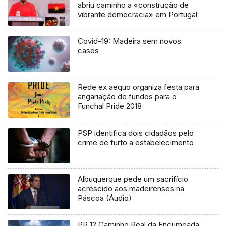
abriu caminho a «construção de
vibrante democracia» em Portugal
Covid-19: Madeira sem novos
casos
Rede ex aequo organiza festa para
angariação de fundos para o
Funchal Pride 2018
PSP identifica dois cidadãos pelo
crime de furto a estabelecimento
Albuquerque pede um sacrifício
acrescido aos madeirenses na
Páscoa (Áudio)
PR 12 Caminho Real da Encumeada