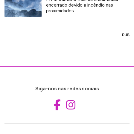
encerrado devido a incêndio nas
proximidades
PUB
Siga-nos nas redes sociais
Aceder ao Fac
Aceder ao I