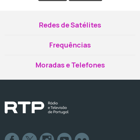
Redes de Satélites
Frequências
Moradas e Telefones