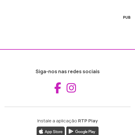
PUB
Siga-nos nas redes sociais
Aceder ao Fac
Aceder ao I
Instale a aplicação
RTP Play