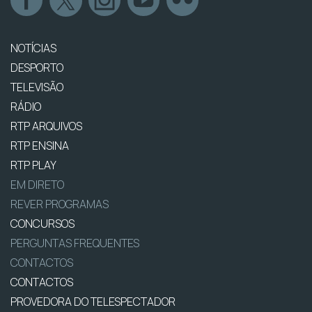
NOTÍCIAS
DESPORTO
TELEVISÃO
RÁDIO
RTP ARQUIVOS
RTP ENSINA
RTP PLAY
EM DIRETO
REVER PROGRAMAS
CONCURSOS
PERGUNTAS FREQUENTES
CONTACTOS
CONTACTOS
PROVEDORA DO TELESPECTADOR