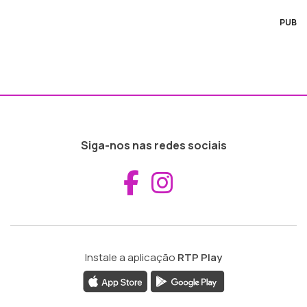
PUB
Siga-nos nas redes sociais
Aceder ao Fac
Aceder ao I
Instale a aplicação
RTP Play