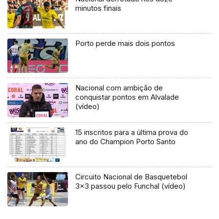
minutos finais
Porto perde mais dois pontos
Nacional com ambição de
conquistar pontos em Alvalade
(vídeo)
15 inscritos para a última prova do
ano do Champion Porto Santo
Circuito Nacional de Basquetebol
3×3 passou pelo Funchal (vídeo)