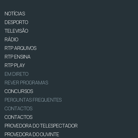
NOTÍCIAS
DESPORTO
TELEVISÃO
RÁDIO
RTP ARQUIVOS
RTP ENSINA
RTP PLAY
EM DIRETO
REVER PROGRAMAS
CONCURSOS
PERGUNTAS FREQUENTES
CONTACTOS
CONTACTOS
PROVEDORA DO TELESPECTADOR
PROVEDORA DO OUVINTE