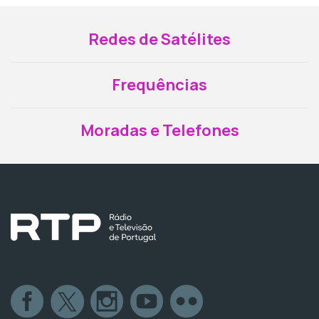
Redes de Satélites
Frequências
Moradas e Telefones