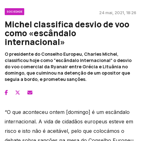
SOCIEDADE
24 mai, 2021, 18:26
Michel classifica desvio de voo
como «escândalo
internacional»
O presidente do Conselho Europeu, Charles Michel,
classificou hoje como “escândalo internacional” o desvio
do voo comercial da Ryanair entre Grécia e Lituânia no
domingo, que culminou na detenção de um opositor que
seguia a bordo, e prometeu sanções.
“O que aconteceu ontem [domingo] é um escândalo
internacional. A vida de cidadãos europeus esteve em
risco e isto não é aceitável, pelo que colocámos o
debate sobre sanções na mesa do Conselho Europeu