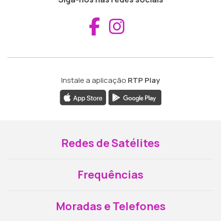
Aceder ao Fac
Aceder ao I
Instale a aplicação
RTP Play
Redes de Satélites
Frequências
Moradas e Telefones