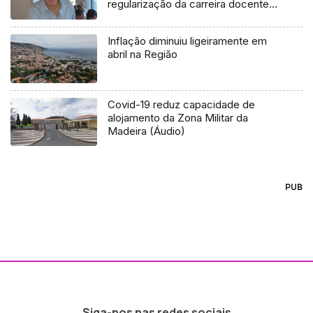
regularização da carreira docente”
(áudio)
Inflação diminuiu ligeiramente em
abril na Região
Covid-19 reduz capacidade de
alojamento da Zona Militar da
Madeira (Áudio)
PUB
Siga-nos nas redes sociais