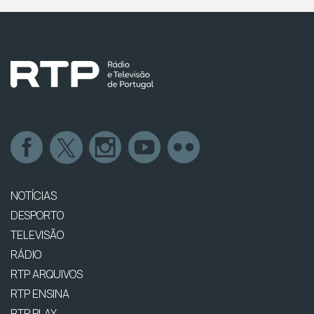
NOTÍCIAS
DESPORTO
TELEVISÃO
RÁDIO
RTP ARQUIVOS
RTP ENSINA
RTP PLAY