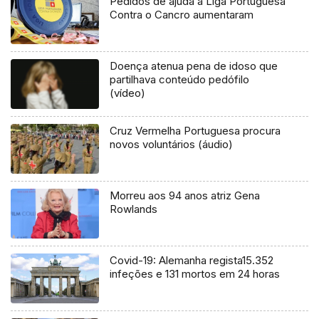
Pedidos de ajuda à Liga Portuguesa
Contra o Cancro aumentaram
Doença atenua pena de idoso que
partilhava conteúdo pedófilo
(vídeo)
Cruz Vermelha Portuguesa procura
novos voluntários (áudio)
Morreu aos 94 anos atriz Gena
Rowlands
Covid-19: Alemanha regista15.352
infeções e 131 mortos em 24 horas