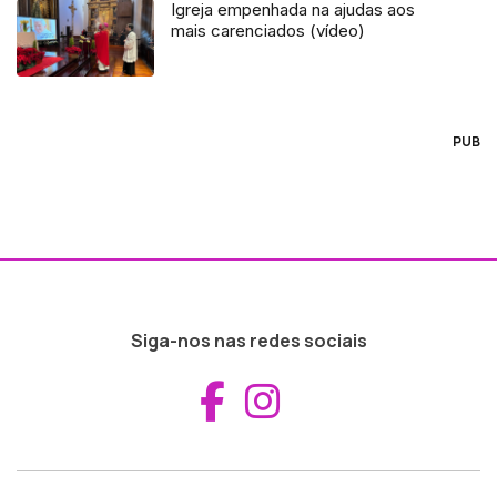
Igreja empenhada na ajudas aos
mais carenciados (vídeo)
PUB
Siga-nos nas redes sociais
Aceder ao Fac
Aceder ao I