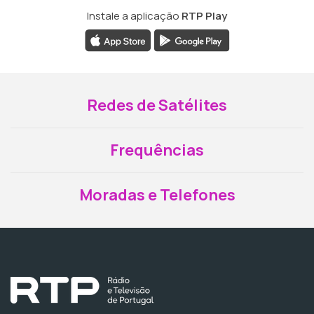
Instale a aplicação
RTP Play
Redes de Satélites
Frequências
Moradas e Telefones