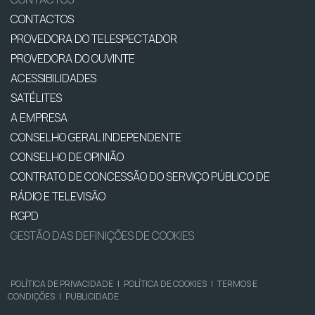
CONTACTOS
PROVEDORA DO TELESPECTADOR
PROVEDORA DO OUVINTE
ACESSIBILIDADES
SATÉLITES
A EMPRESA
CONSELHO GERAL INDEPENDENTE
CONSELHO DE OPINIÃO
CONTRATO DE CONCESSÃO DO SERVIÇO PÚBLICO DE
RÁDIO E TELEVISÃO
RGPD
GESTÃO DAS DEFINIÇÕES DE COOKIES
POLÍTICA DE PRIVACIDADE
|
POLÍTICA DE COOKIES
|
TERMOS E
CONDIÇÕES
|
PUBLICIDADE