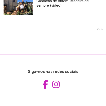
Camacha de ontem, Madeira de
sempre (vídeo)
PUB
Siga-nos nas redes sociais
Aceder ao Fac
Aceder ao I