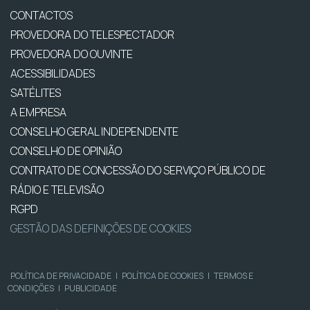
CONTACTOS
PROVEDORA DO TELESPECTADOR
PROVEDORA DO OUVINTE
ACESSIBILIDADES
SATÉLITES
A EMPRESA
CONSELHO GERAL INDEPENDENTE
CONSELHO DE OPINIÃO
CONTRATO DE CONCESSÃO DO SERVIÇO PÚBLICO DE
RÁDIO E TELEVISÃO
RGPD
GESTÃO DAS DEFINIÇÕES DE COOKIES
POLÍTICA DE PRIVACIDADE
|
POLÍTICA DE COOKIES
|
TERMOS E
CONDIÇÕES
|
PUBLICIDADE