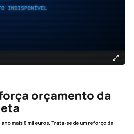
TO INDISPONÍVEL
eforça orçamento da
heta
 ano mais 8 mil euros. Trata-se de um reforço de