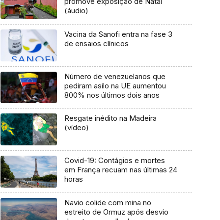
promove exposição de Natal
(áudio)
Vacina da Sanofi entra na fase 3
de ensaios clínicos
Número de venezuelanos que
pediram asilo na UE aumentou
800% nos últimos dois anos
Resgate inédito na Madeira
(vídeo)
Covid-19: Contágios e mortes
em França recuam nas últimas 24
horas
Navio colide com mina no
estreito de Ormuz após desvio