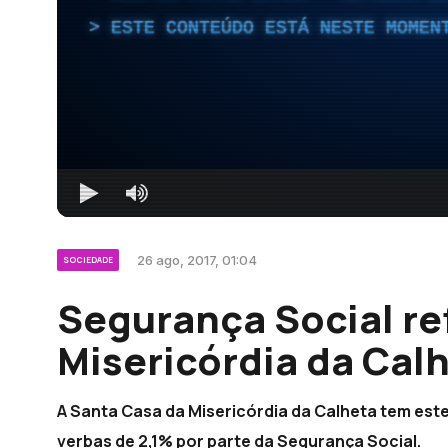
ESTE CONTEÚDO ESTÁ NESTE MOMEN
26 ago, 2017, 01:04
SOCIEDADE
Segurança Social r
Misericórdia da Cal
A Santa Casa da Misericórdia da Calheta tem este
verbas de 2,1% por parte da Segurança Social.